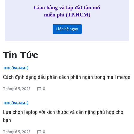
Giao hàng và lắp đặt tận nơi
miễn phí (TP.HCM)
Liên hệ ngay
Tin Tức
TIN CÔNG NGHỆ
Cách định dạng dấu phân cách phần ngàn trong mail merge
Tháng 6 5, 2025
0
TIN CÔNG NGHỆ
Lựa chọn laptop với kích thước và cân nặng phù hợp cho
bạn
Tháng 6 5, 2025
0