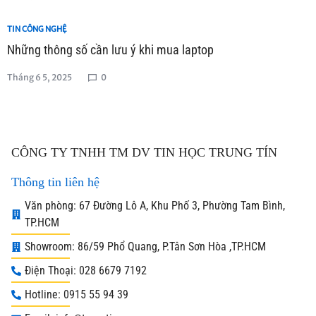
TIN CÔNG NGHỆ
Những thông số cần lưu ý khi mua laptop
Tháng 6 5, 2025
0
CÔNG TY TNHH TM DV TIN HỌC TRUNG TÍN
Thông tin liên hệ
Văn phòng: 67 Đường Lô A, Khu Phố 3, Phường Tam Bình,
TP.HCM
Showroom: 86/59 Phổ Quang, P.Tân Sơn Hòa ,TP.HCM
Điện Thoại: 028 6679 7192
Hotline: 0915 55 94 39