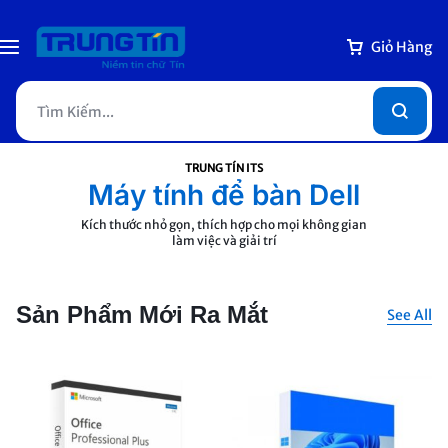
Giỏ Hàng
TRUNG TÍN ITS
Máy tính để bàn Dell
Kích thước nhỏ gọn, thích hợp cho mọi không gian
làm việc và giải trí
Xem Ngay
Sản Phẩm Mới Ra Mắt
See All