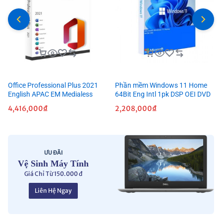
Office Professional Plus 2021
Phần mềm Windows 11 Home
English APAC EM Medialess
64Bit Eng Intl 1pk DSP OEI DVD
4,416,000
₫
2,208,000
₫
ƯU ĐÃI
Vệ Sinh Máy Tính
Giá Chỉ Từ 150.000 đ
Liên Hệ Ngay