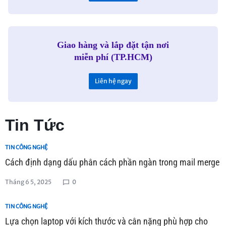
Giao hàng và lắp đặt tận nơi
miễn phí (TP.HCM)
Liên hệ ngay
Tin Tức
TIN CÔNG NGHỆ
Cách định dạng dấu phân cách phần ngàn trong mail merge
Tháng 6 5, 2025
0
TIN CÔNG NGHỆ
Lựa chọn laptop với kích thước và cân nặng phù hợp cho