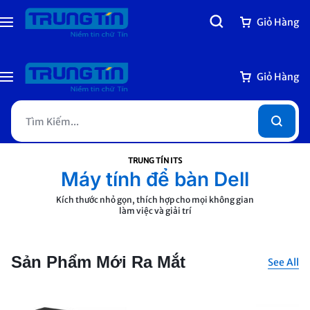
Giỏ Hàng
Giỏ Hàng
TRUNG TÍN ITS
Máy tính để bàn Dell
Kích thước nhỏ gọn, thích hợp cho mọi không gian
làm việc và giải trí
Xem Ngay
Sản Phẩm Mới Ra Mắt
See All