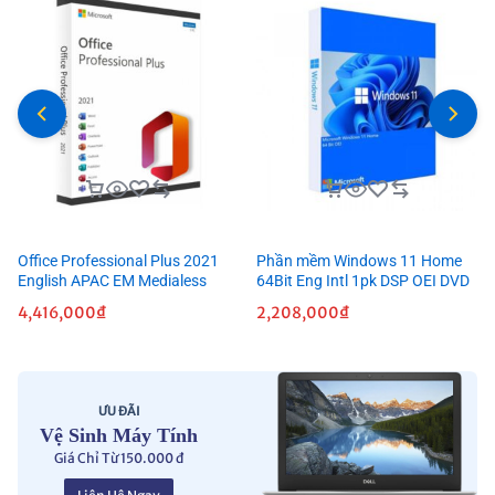
Office Professional Plus 2021
Phần mềm Windows 11 Home
English APAC EM Medialess
64Bit Eng Intl 1pk DSP OEI DVD
4,416,000
₫
2,208,000
₫
ƯU ĐÃI
Vệ Sinh Máy Tính
Giá Chỉ Từ 150.000 đ