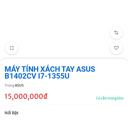
MÁY TÍNH XÁCH TAY ASUS
B1402CV I7-1355U
Trong
ASUS
15,000,000
₫
Có sẵn trong kho
Nổi Bật