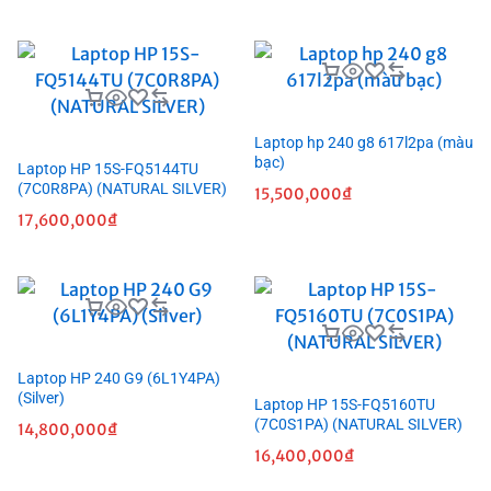
Laptop hp 240 g8 617l2pa (màu
bạc)
Laptop HP 15S-FQ5144TU
(7C0R8PA) (NATURAL SILVER)
15,500,000
₫
17,600,000
₫
Laptop HP 240 G9 (6L1Y4PA)
(Silver)
Laptop HP 15S-FQ5160TU
(7C0S1PA) (NATURAL SILVER)
14,800,000
₫
16,400,000
₫