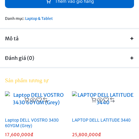
Thêm vào giỏ hàng
Danh mục:
Laptop & Tablet
Mô tả
Đánh giá (0)
Sản phẩm tương tự
Laptop DELL VOSTRO 3430
LAPTOP DELL LATITUDE 3440
60YGM (Grey)
17,600,000
₫
25,800,000
₫