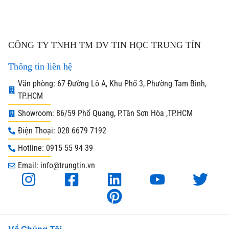
CÔNG TY TNHH TM DV TIN HỌC TRUNG TÍN
Thông tin liên hệ
Văn phòng: 67 Đường Lô A, Khu Phố 3, Phường Tam Bình,
TP.HCM
Showroom: 86/59 Phổ Quang, P.Tân Sơn Hòa ,TP.HCM
Điện Thoại: 028 6679 7192
Hotline: 0915 55 94 39
Email: info@trungtin.vn
Về Chúng Tôi