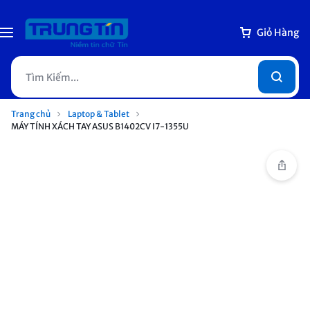
Giỏ Hàng
Trang chủ
Laptop & Tablet
MÁY TÍNH XÁCH TAY ASUS B1402CV I7-1355U