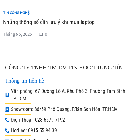
TIN CÔNG NGHỆ
Những thông số cần lưu ý khi mua laptop
Tháng 6 5, 2025
0
CÔNG TY TNHH TM DV TIN HỌC TRUNG TÍN
Thông tin liên hệ
Văn phòng: 67 Đường Lô A, Khu Phố 3, Phường Tam Bình,
TP.HCM
Showroom: 86/59 Phổ Quang, P.Tân Sơn Hòa ,TP.HCM
Điện Thoại: 028 6679 7192
Hotline: 0915 55 94 39