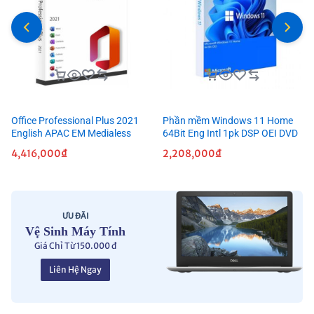
Office Professional Plus 2021
Phần mềm Windows 11 Home
English APAC EM Medialess
64Bit Eng Intl 1pk DSP OEI DVD
4,416,000
₫
2,208,000
₫
ƯU ĐÃI
Vệ Sinh Máy Tính
Giá Chỉ Từ 150.000 đ
Liên Hệ Ngay