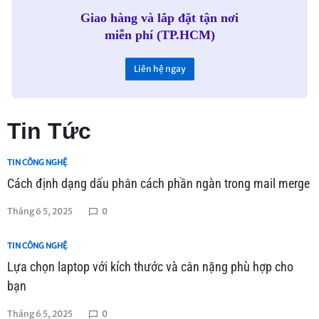
Giao hàng và lắp đặt tận nơi
miễn phí (TP.HCM)
Liên hệ ngay
Tin Tức
TIN CÔNG NGHỆ
Cách định dạng dấu phân cách phần ngàn trong mail merge
Tháng 6 5, 2025
0
TIN CÔNG NGHỆ
Lựa chọn laptop với kích thước và cân nặng phù hợp cho
bạn
Tháng 6 5, 2025
0