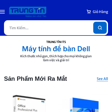
Giỏ Hàng
TRUNG TÍN ITS
Máy tính để bàn Dell
Kích thước nhỏ gọn, thích hợp cho mọi không gian
làm việc và giải trí
Xem Ngay
Sản Phẩm Mới Ra Mắt
See All