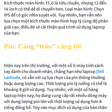
Kích thước màn hình: 15,6 là tiêu chuẩn, nhưng 12 đến
14 inch có thể dễ di chuyển hơn. Loại màn hình: Chọn
IPS để có góc nhìn tuyệt vời. Tuy nhiên, bạn vẫn nên
lựa chọn một kích thước màn hình hợp lý cùng độ phân
giải cao, điều đó sẽ cải thiện quá trình sử dụng laptop
của bạn.
Pin: Càng “trâu” càng tốt
Hiện nay trên thị trường, với một số ít máy tính xách
tay dành cho doanh nhân, chẳng hạn như laptop
Dell
Latitude
, có sẵn với sự lựa chọn của pin thông thường
hoặc dung lượng cao. Thời lượng pin lý tưởng có thể là
khoảng 8 giờ sử dụng. Tuy nhiên, với một số hãng
laptop hiện nay, họ đang cung cấp rất nhiều dòng máy
với dung lượng pin lớn với thời lượng sử dụng hơn 8
tiếng đồng hồ. Tùy vào mục đích sử dụng của bản thân