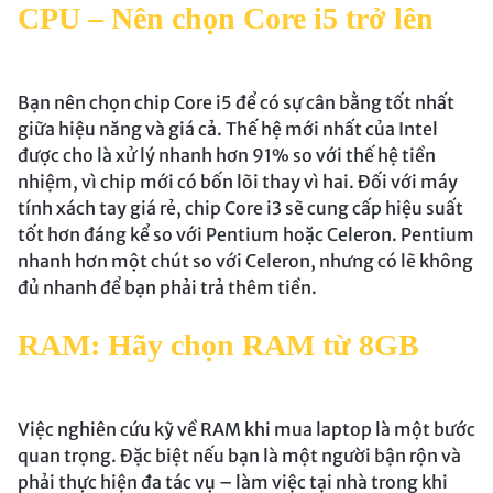
CPU – Nên chọn Core i5 trở lên
Bạn nên chọn chip Core i5 để có sự cân bằng tốt nhất
giữa hiệu năng và giá cả. Thế hệ mới nhất của Intel
được cho là xử lý nhanh hơn 91% so với thế hệ tiền
nhiệm, vì chip mới có bốn lõi thay vì hai. Đối với máy
tính xách tay giá rẻ, chip Core i3 sẽ cung cấp hiệu suất
tốt hơn đáng kể so với Pentium hoặc Celeron. Pentium
nhanh hơn một chút so với Celeron, nhưng có lẽ không
đủ nhanh để bạn phải trả thêm tiền.
RAM: Hãy chọn RAM từ 8GB
Việc nghiên cứu kỹ về RAM khi mua laptop là một bước
quan trọng. Đặc biệt nếu bạn là một người bận rộn và
phải thực hiện đa tác vụ – làm việc tại nhà trong khi