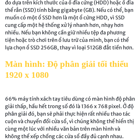
đo dựa trên kích thước của ổ đĩa cứng (HDD) hoặc ổ đĩa
thể rắn (SSD) tính bằng gigabyte (GB). Nếu có thể, bạn
muốn có một ổ SSD hơn là một ổ cứng HDD, vì SSD
cung cấp một hệ thống xử lý nhanh hơn, nhạy hơn
nhiều. Nếu bạn không cần giữ nhiều tệp đa phương
tiện hoặc trò chơi trên ổ lưu trữ của mình, bạn có thể
lựa chọn ổ SSD 256GB, thay vì loại 512GB đắt tiền hơn.
Màn hình: Độ phân giải tối thiểu
1920 x 1080
66% máy tính xách tay tiêu dùng có màn hình độ phân
giải thấp, hầu hết trong số đó là 1366 x 768 pixel. Ở độ
phân giải đó, bạn sẽ phải thực hiện rất nhiều thao tác
cuộn và chuyển đổi cửa sổ, vì chúng không thể hiển thị
cùng một lúc với nhiều văn bản trên màn hình và
không thể xếp chồng các cửa sổ đầy đủ cạnh nhau.