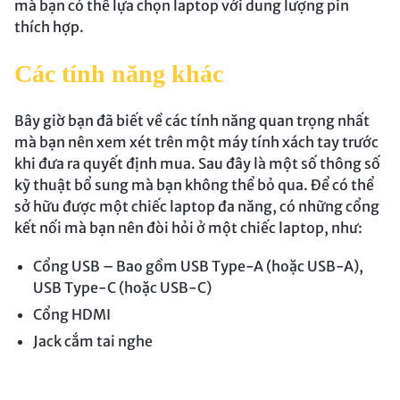
mà bạn có thể lựa chọn laptop với dung lượng pin
thích hợp.
Các tính năng khác
Bây giờ bạn đã biết về các tính năng quan trọng nhất
mà bạn nên xem xét trên một máy tính xách tay trước
khi đưa ra quyết định mua. Sau đây là một số thông số
kỹ thuật bổ sung mà bạn không thể bỏ qua. Để có thể
sở hữu được một chiếc laptop đa năng, có những cổng
kết nối mà bạn nên đòi hỏi ở một chiếc laptop, như:
Cổng USB – Bao gồm USB Type-A (hoặc USB-A),
USB Type-C (hoặc USB-C)
Cổng HDMI
Jack cắm tai nghe