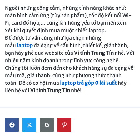
Ngoài những cổng cắm, những tính năng khác như:
màn hình cảm ứng (tùy sản phẩm), tốc độ kết nối Wi-
Fi, card đồ họa,… cũng là những yếu tố bạn nên xem
xét khi quyết định mua muột chiếc laptop.
Để được tư vấn cũng như lựa chọn những
mẫu
laptop
đa dạng về cấu hình, thiết kế, giá thành,
bạn hãy ghé qua website của
Vi tính Trung Tín
nhé. Với
nhiều năm kinh doanh trong lĩnh vực công nghệ.
Chúng tôi luôn đem đến cho khách hàng sự đa dạng về
mẫu mã, giá thành, cũng như phương thức thanh
toán. Để có cơ hội mua
laptop trả góp 0 lãi suất
hãy
liên hệ với
Vi tính Trung Tín
nhé!