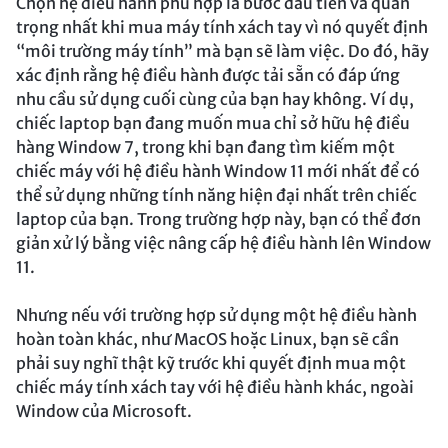
Chọn hệ điều hành phù hợp là bước đầu tiên và quan
trọng nhất khi mua máy tính xách tay vì nó quyết định
“môi trường máy tính” mà bạn sẽ làm việc. Do đó, hãy
xác định rằng hệ điều hành được tải sẵn có đáp ứng
nhu cầu sử dụng cuối cùng của bạn hay không. Ví dụ,
chiếc laptop bạn đang muốn mua chỉ sở hữu hệ điều
hàng Window 7, trong khi bạn đang tìm kiếm một
chiếc máy với hệ điều hành Window 11 mới nhất để có
thể sử dụng những tính năng hiện đại nhất trên chiếc
laptop của bạn. Trong trường hợp này, bạn có thể đơn
giản xử lý bằng việc nâng cấp hệ điều hành lên Window
11.
Nhưng nếu với trường hợp sử dụng một hệ điều hành
hoàn toàn khác, như MacOS hoặc Linux, bạn sẽ cần
phải suy nghĩ thật kỹ trước khi quyết định mua một
chiếc máy tính xách tay với hệ điều hành khác, ngoài
Window của Microsoft.