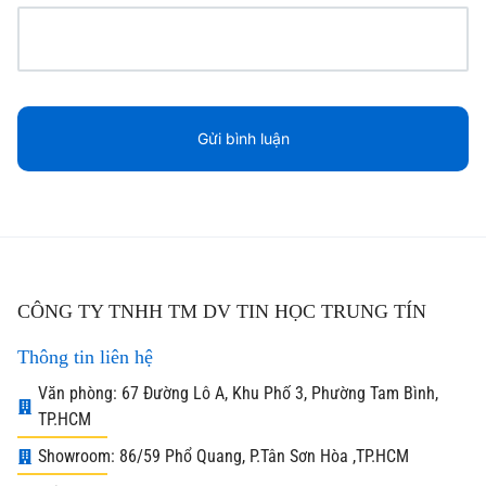
CÔNG TY TNHH TM DV TIN HỌC TRUNG TÍN
Thông tin liên hệ
Văn phòng: 67 Đường Lô A, Khu Phố 3, Phường Tam Bình,
TP.HCM
Showroom: 86/59 Phổ Quang, P.Tân Sơn Hòa ,TP.HCM