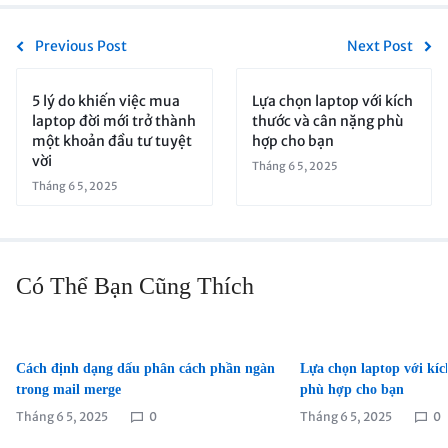
Previous Post
Next Post
5 lý do khiến việc mua
Lựa chọn laptop với kích
laptop đời mới trở thành
thước và cân nặng phù
một khoản đầu tư tuyệt
hợp cho bạn
vời
Tháng 6 5, 2025
Tháng 6 5, 2025
Có Thể Bạn Cũng Thích
Cách định dạng dấu phân cách phần ngàn
Lựa chọn laptop với kíc
trong mail merge
phù hợp cho bạn
Tháng 6 5, 2025
0
Tháng 6 5, 2025
0