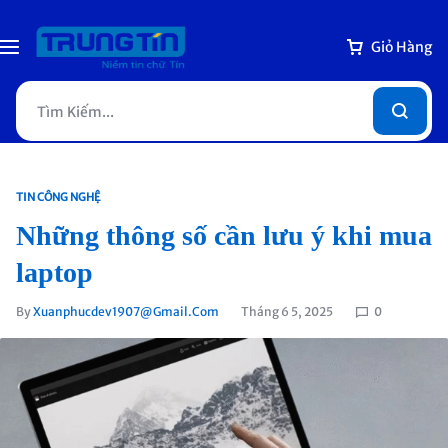
Giỏ Hàng
TIN CÔNG NGHỆ
Những thông số cần lưu ý khi mua
laptop
By
Xuanphucdev1907@gmail.com
Tháng 6 5, 2025
0