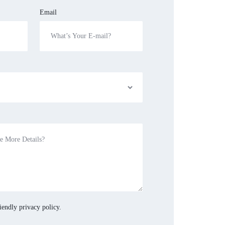
Email
iendly privacy policy.