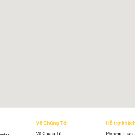
Về Chúng Tôi
Hỗ trợ khác
Về Chúng Tôi
Phương Thức 