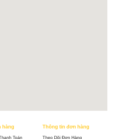
h hàng
Thông tin đơn hàng
Thanh Toán
Theo Dõi Đơn Hàng