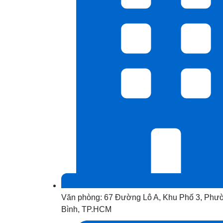
Văn phòng: 67 Đường Lô A, Khu Phố 3, Phư
Bình, TP.HCM