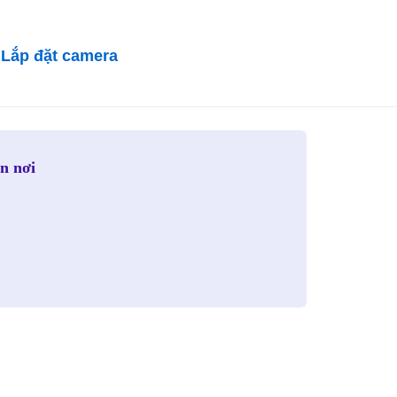
Lắp đặt camera
ận nơi