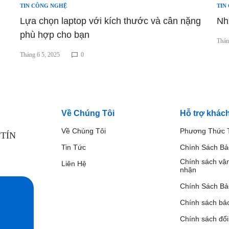
TIN CÔNG NGHỆ
TIN
Lựa chọn laptop với kích thước và cân nặng
Nh
phù hợp cho bạn
Thán
Tháng 6 5, 2025
0
Về Chúng Tôi
Hỗ trợ khác
Về Chúng Tôi
Phương Thức 
TÍN
Tin Tức
Chính Sách B
Chính sách vậ
Liên Hệ
nhận
Chính Sách Bả
Chính sách bả
Chính sách đổi