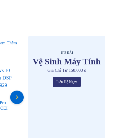
em Thêm
ƯU ĐÃI
Vệ Sinh Máy Tính
Giá Chỉ Từ 150.000 đ
Liên Hệ Ngay
Pro
 OEI