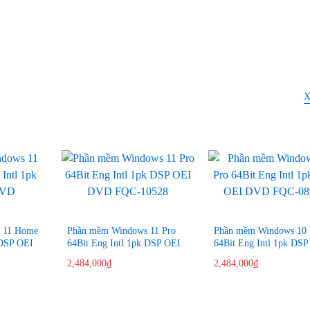
X
 11 Home
Phần mềm Windows 11 Pro
Phần mềm Windows 10 
 DSP OEI
64Bit Eng Intl 1pk DSP OEI
64Bit Eng Intl 1pk DSP
DVD FQC-10528
DVD FQC-08929
2,484,000
₫
2,484,000
₫