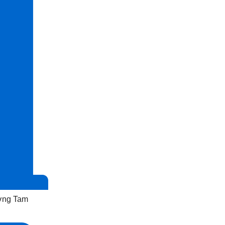
ờng Tam