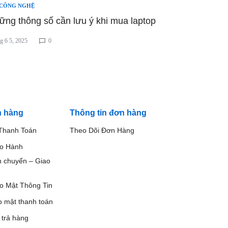
 CÔNG NGHỆ
ững thông số cần lưu ý khi mua laptop
g 6 5, 2025
0
h hàng
Thông tin đơn hàng
Thanh Toán
Theo Dõi Đơn Hàng
ảo Hành
n chuyển – Giao
o Mật Thông Tin
o mật thanh toán
 trả hàng