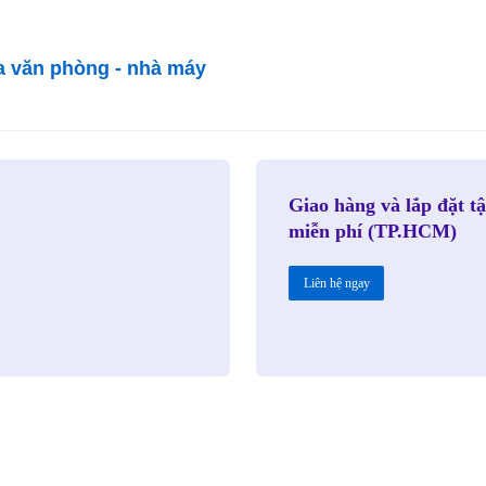
a văn phòng - nhà máy
Giao hàng và lắp đặt t
miễn phí (TP.HCM)
Liên hệ ngay