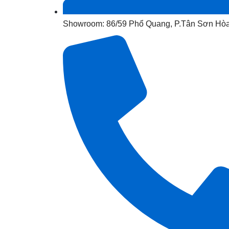
Showroom: 86/59 Phổ Quang, P.Tân Sơn Hò