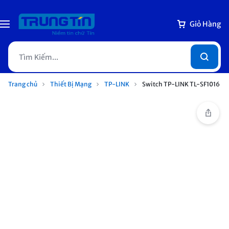
Giỏ Hàng
Trang chủ
Thiết Bị Mạng
TP-LINK
Switch TP-LINK TL-SF1016