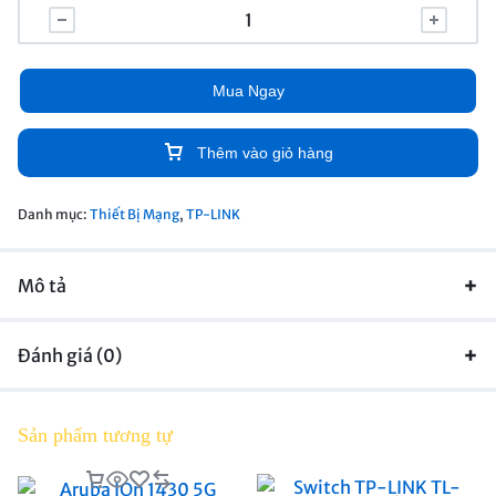
Mua Ngay
Thêm vào giỏ hàng
Danh mục:
Thiết Bị Mạng
,
TP-LINK
Mô tả
Đánh giá (0)
Sản phẩm tương tự