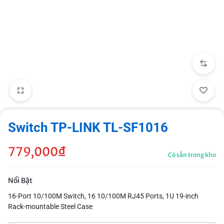
Switch TP-LINK TL-SF1016
779,000
₫
Có sẵn trong kho
Nổi Bật
16-Port 10/100M Switch, 16 10/100M RJ45 Ports, 1U 19-inch
Rack-mountable Steel Case