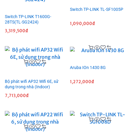
Switch TP-LINK TL-SF1005P
Switch TP-LINK T1600G-
28TS(TL-SG2424)
1,090,000
₫
3,319,500
₫
Aruba IOn 1430 8G
1,272,000
₫
Bộ phát wifi AP32 Wifi 6E, sử
dụng trong nhà (Indoor)
7,713,000
₫