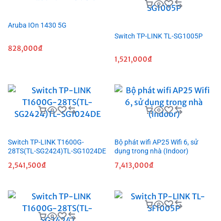
Aruba IOn 1430 5G
Switch TP-LINK TL-SG1005P
828,000
₫
1,521,000
₫
Switch TP-LINK T1600G-
Bộ phát wifi AP25 Wifi 6, sử
28TS(TL-SG2424)TL-SG1024DE
dụng trong nhà (Indoor)
2,541,500
₫
7,413,000
₫