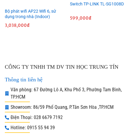
Switch TP-LINK TL-SG1008D
Bộ phát wifi AP22 Wifi 6, sử
dụng trong nhà (Indoor)
599,000
₫
3,038,000
₫
CÔNG TY TNHH TM DV TIN HỌC TRUNG TÍN
Thông tin liên hệ
Văn phòng: 67 Đường Lô A, Khu Phố 3, Phường Tam Bình,
TP.HCM
Showroom: 86/59 Phổ Quang, P.Tân Sơn Hòa ,TP.HCM
Điện Thoại: 028 6679 7192
Hotline: 0915 55 94 39