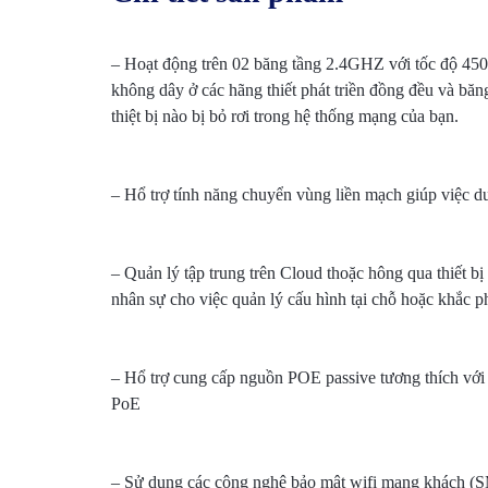
– Hoạt động trên 02 băng tầng 2.4GHZ với tốc độ 45
không dây ở các hãng thiết phát triền đồng đều và bă
thiệt bị nào bị bỏ rơi trong hệ thống mạng của bạn.
– Hổ trợ tính năng chuyển vùng liền mạch giúp việc du
– Quản lý tập trung trên Cloud thoặc hông qua thiết b
nhân sự cho việc quản lý cấu hình tại chỗ hoặc khắc 
– Hổ trợ cung cấp nguồn POE passive tương thích với 
PoE
– Sử dụng các công nghệ bảo mật wifi mạng khách (SM