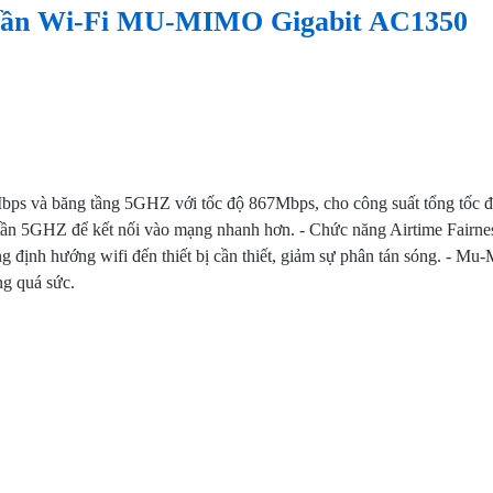
Trần Wi-Fi MU-MIMO Gigabit AC1350
bps và băng tầng 5GHZ với tốc độ 867Mbps, cho công suất tổng tốc đ
ng tần 5GHZ để kết nối vào mạng nhanh hơn. - Chức năng Airtime Fairne
ng định hướng wifi đến thiết bị cần thiết, giảm sự phân tán sóng. - Mu
ng quá sức.