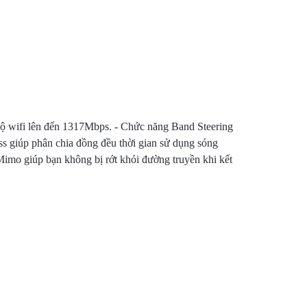
ộ wifi lên đến 1317Mbps. - Chức năng Band Steering
ss giúp phân chia đồng đều thời gian sử dụng sóng
-Mimo giúp bạn không bị rớt khỏi đường truyền khi kết