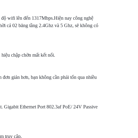
c độ wifi lên đến 1317Mbps.Hiện nay công nghệ
thời cả 02 băng tầng 2.4Ghz và 5 Ghz, sẽ không có
 hiệu chập chờn mất kết nối.
ên đơn giản hơn, bạn không cần phải tốn qua nhiều
t. Gigabit Ethernet Port 802.3af PoE/ 24V Passive
m truy cập.