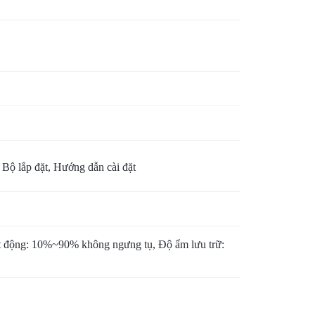
ộ lắp đặt, Hướng dẫn cài đặt
 động: 10%~90% không ngưng tụ, Độ ẩm lưu trữ: