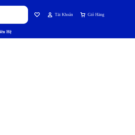
Tài Khoản
Giỏ Hàng
iên Hệ