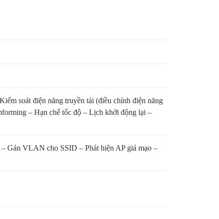
iểm soát điện năng truyền tải (điều chỉnh điện năng
orming – Hạn chế tốc độ – Lịch khởi động lại –
ách – Gán VLAN cho SSID – Phát hiện AP giả mạo –