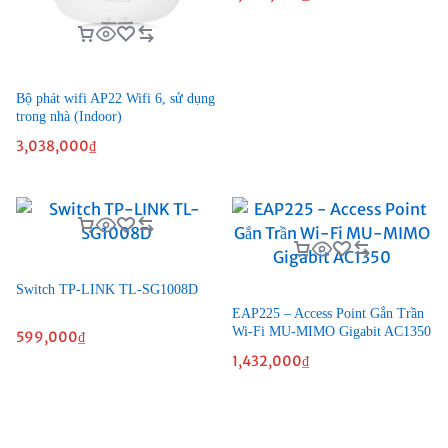
Bộ phát wifi AP22 Wifi 6, sử dụng
trong nhà (Indoor)
3,038,000
₫
Switch TP-LINK TL-SG1008D
EAP225 – Access Point Gắn Trần
Wi-Fi MU-MIMO Gigabit AC1350
599,000
₫
1,432,000
₫