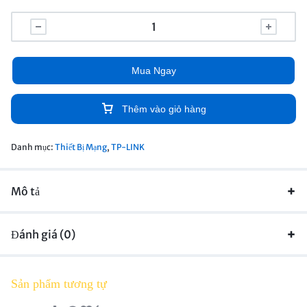
Mua Ngay
Thêm vào giỏ hàng
Danh mục:
Thiết Bị Mạng
,
TP-LINK
Mô tả
Đánh giá (0)
Sản phẩm tương tự