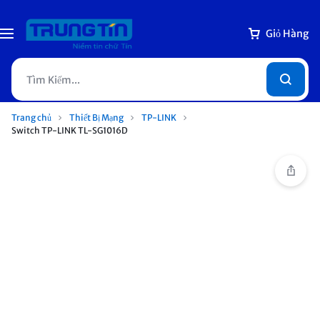
Giỏ Hàng
Trang chủ
Thiết Bị Mạng
TP-LINK
Switch TP-LINK TL-SG1016D