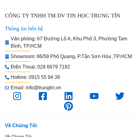
CÔNG TY TNHH TM DV TIN HỌC TRUNG TÍN
Thông tin liên hệ
Văn phòng: 67 Đường Lô A, Khu Phố 3, Phường Tam
Bình, TP.HCM
Showroom: 86/59 Phổ Quang, P.Tân Sơn Hòa ,TP.HCM
Điện Thoại: 028 6679 7192
Hotline: 0915 55 94 39
Email: info@trungtin.vn
Về Chúng Tôi
Về Chúng Tôi