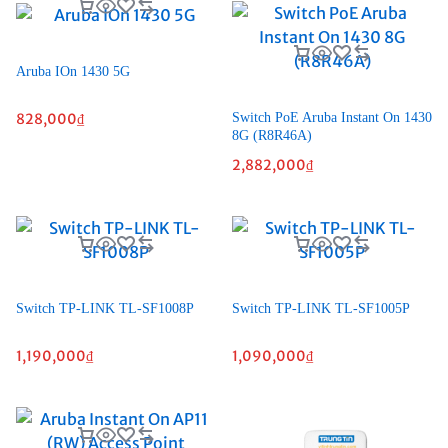
Aruba IOn 1430 5G
828,000
₫
Switch PoE Aruba Instant On 1430
8G (R8R46A)
2,882,000
₫
Switch TP-LINK TL-SF1008P
Switch TP-LINK TL-SF1005P
1,190,000
₫
1,090,000
₫