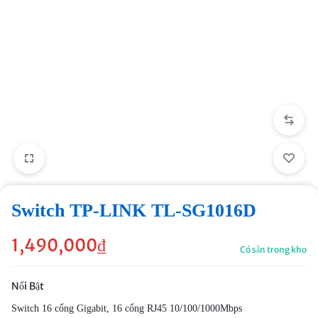
Switch TP-LINK TL-SG1016D
1,490,000
₫
Có sẵn trong kho
Nổi Bật
Switch 16 cổng Gigabit, 16 cổng RJ45 10/100/1000Mbps