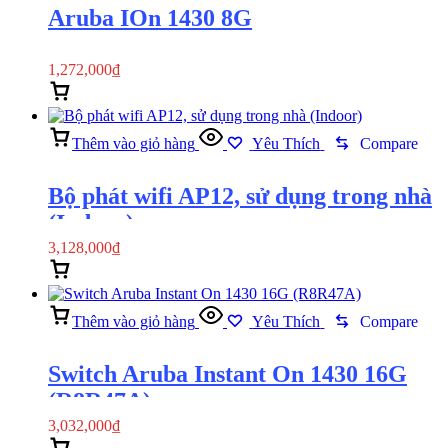
Aruba IOn 1430 8G
1,272,000
₫
Thêm vào giỏ hàng
Xem nhanh
Thêm vào giỏ hàng
Yêu Thích
Compare
Bộ phát wifi AP12, sử dụng trong nhà
(Indoor)
3,128,000
₫
Thêm vào giỏ hàng
Xem nhanh
Thêm vào giỏ hàng
Yêu Thích
Compare
Switch Aruba Instant On 1430 16G
(R8R47A)
3,032,000
₫