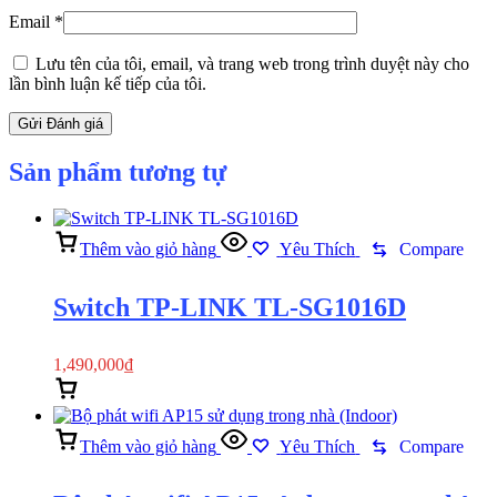
Email
*
Lưu tên của tôi, email, và trang web trong trình duyệt này cho
lần bình luận kế tiếp của tôi.
Sản phẩm tương tự
Thêm vào giỏ hàng
Yêu Thích
Compare
Switch TP-LINK TL-SG1016D
1,490,000
₫
Thêm vào giỏ hàng
Xem nhanh
Thêm vào giỏ hàng
Yêu Thích
Compare