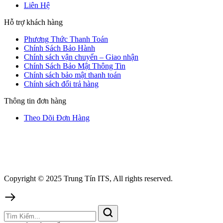
Liên Hệ
Hỗ trợ khách hàng
Phương Thức Thanh Toán
Chính Sách Bảo Hành
Chính sách vận chuyển – Giao nhận
Chính Sách Bảo Mật Thông Tin
Chính sách bảo mật thanh toán
Chính sách đổi trả hàng
Thông tin đơn hàng
Theo Dõi Đơn Hàng
Copyright © 2025 Trung Tín ITS, All rights reserved.