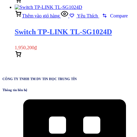
Thêm vào giỏ hàng
Xem nhanh
Thêm vào giỏ hàng
Yêu Thích
Compare
Switch TP-LINK TL-SG1024D
1,950,200
₫
Thêm vào giỏ hàng
Xem nhanh
CÔNG TY TNHH TM DV TIN HỌC TRUNG TÍN
Thông tin liên hệ