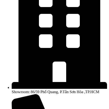
Showroom: 86/59 Phổ Quang, P.Tân Sơn Hòa ,TP.HCM