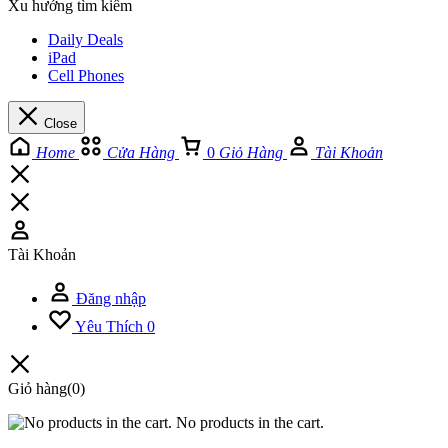
Xu hướng tìm kiếm
Daily Deals
iPad
Cell Phones
Close
Home
Cửa Hàng
0
Giỏ Hàng
Tài Khoản
Tài Khoản
Đăng nhập
Yêu Thích
0
Giỏ hàng
(0)
No products in the cart.