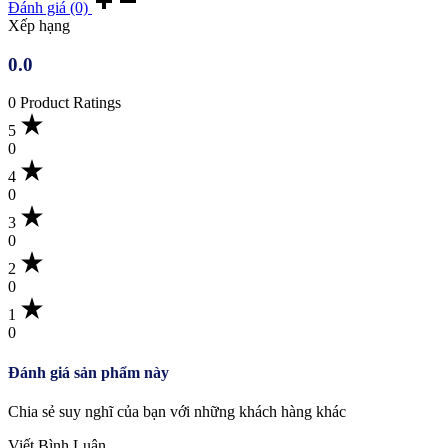
Đánh giá (0)
Xếp hạng
0.0
0 Product Ratings
5
0
4
0
3
0
2
0
1
0
Đánh giá sản phẩm này
Chia sẻ suy nghĩ của bạn với những khách hàng khác
Viết Bình Luận