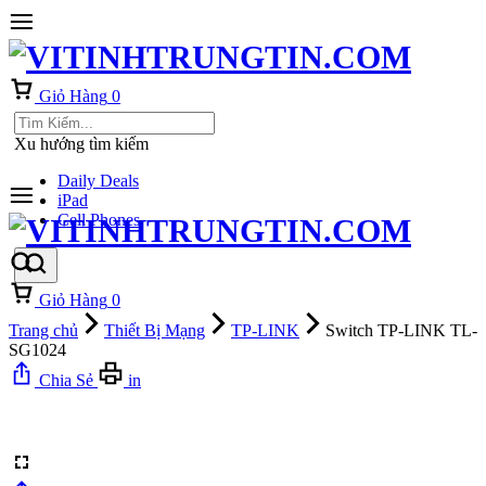
Giỏ Hàng
0
Xu hướng tìm kiếm
Daily Deals
iPad
Cell Phones
Giỏ Hàng
0
Trang chủ
Thiết Bị Mạng
TP-LINK
Switch TP-LINK TL-
SG1024
Chia Sẻ
in