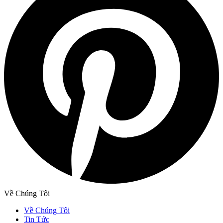
Về Chúng Tôi
Về Chúng Tôi
Tin Tức