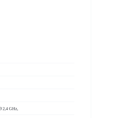
ở 2,4 GHz,