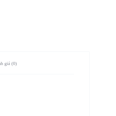
h giá (0)