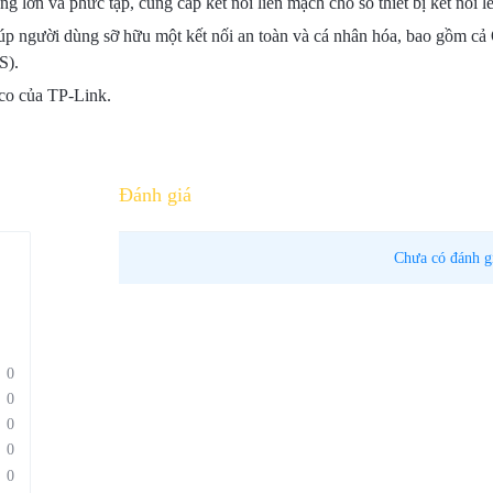
 lớn và phức tạp, cung cấp kết nối liền mạch cho số thiết bị kết nối l
người dùng sỡ hữu một kết nối an toàn và cá nhân hóa, bao gồm cả 
S).
co của TP-Link.
Đánh giá
Chưa có đánh g
0
0
0
0
0