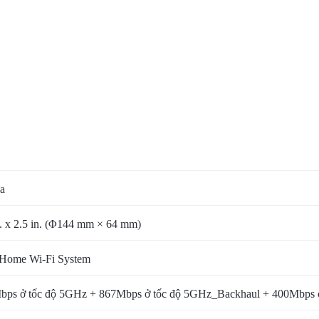
a
. x 2.5 in. (Φ144 mm × 64 mm)
Home Wi-Fi System
bps ở tốc độ 5GHz + 867Mbps ở tốc độ 5GHz_Backhaul + 400Mbps 