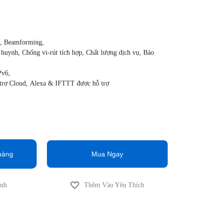
 Beamforming,
uynh, Chống vi-rút tích hợp, Chất lượng dịch vụ, Báo
Pv6,
trợ Cloud, Alexa & IFTTT được hỗ trợ
hàng
Mua Ngay
K