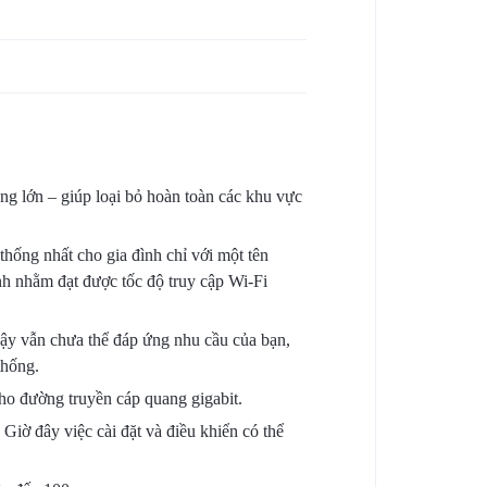
ộng lớn – giúp loại bỏ hoàn toàn các khu vực
thống nhất cho gia đình chỉ với một tên
ình nhằm đạt được tốc độ truy cập Wi-Fi
ậy vẫn chưa thể đáp ứng nhu cầu của bạn,
thống.
cho đường truyền cáp quang gigabit.
Giờ đây việc cài đặt và điều khiển có thể