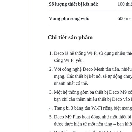
Số lượng thiết bị kết nối:
100 thiế
Vùng phủ sóng wifi:
600 me
Chi tiết sản phẩm
Deco là hệ thống Wi-Fi sử dụng nhiều thiế
sóng Wi-Fi yếu.
Với công nghệ Deco Mesh tân tiến, nhiều t
mạng. Các thiết bị kết nối sẽ tự động chu
nhanh nhất có thể.
Một hệ thống gồm ba thiết bị Deco M9 có
bạn chỉ cần thêm nhiều thiết bị Deco vào
Trang bị 3 băng tần Wi-Fi riêng biệt mang
Deco M9 Plus hoạt động như một thiết bị đ
được thực hiện từ một nền tảng – bạn khô