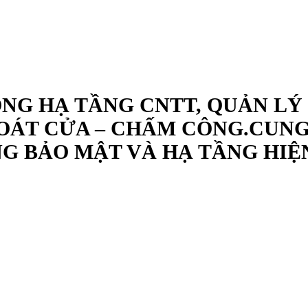
ÔNG HẠ TẦNG CNTT, QUẢN LÝ
OÁT CỬA – CHẤM CÔNG.CUNG 
G BẢO MẬT VÀ HẠ TẦNG HIỆ