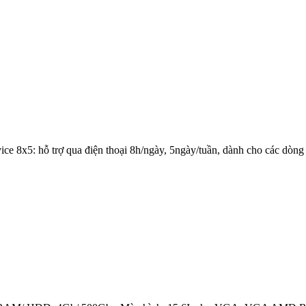
ice 8x5: hỗ trợ qua điện thoại 8h/ngày, 5ngày/tuần, dành cho các dòng 