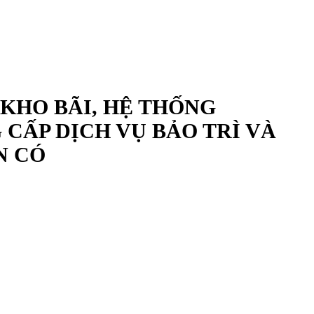
 KHO BÃI, HỆ THỐNG
CẤP DỊCH VỤ BẢO TRÌ VÀ
N CÓ