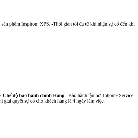
 sản phẩm Inspiron, XPS. -Thời gian tối đa từ khi nhận sự cố đến khi
33
Chế độ bảo hành chính Hãng
: -Bảo hành tận nơi Inhome Service
i giải quyết sự cố cho khách hàng là 4 ngày làm việc.