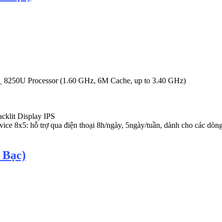
_ 8250U Processor (1.60 GHz, 6M Cache, up to 3.40 GHz)
cklit Display IPS
ice 8x5: hỗ trợ qua điện thoại 8h/ngày, 5ngày/tuần, dành cho các dòng
 Bạc)