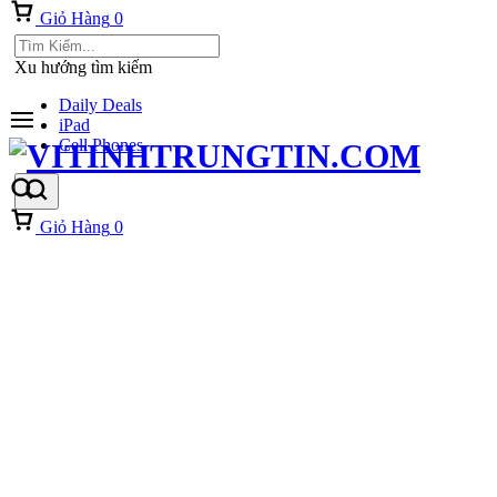
Giỏ Hàng
0
Xu hướng tìm kiếm
Daily Deals
iPad
Cell Phones
Giỏ Hàng
0