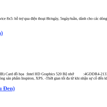
vice 8x5: hỗ trợ qua điện thoại 8h/ngày, 5ngày/tuần, dành cho các dòng
)
3MB) Card đồ họa :Intel HD Graphics 520 Bộ nhớ :4GDDR4-21
òng sản phẩm Inspiron, XPS. -Thời gian tối đa từ khi nhận sự cố đến kh
 Đen)