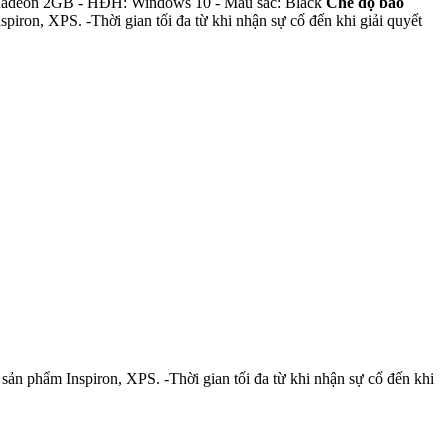
adeon 2GB - HĐH: Windows 10 - Màu sắc: Black
Chế độ bảo
piron, XPS. -Thời gian tối đa từ khi nhận sự cố đến khi giải quyết
sản phẩm Inspiron, XPS. -Thời gian tối đa từ khi nhận sự cố đến khi