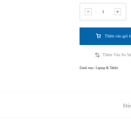
Thêm vào giỏ 
Danh mục:
Laptop & Tablet
Đán