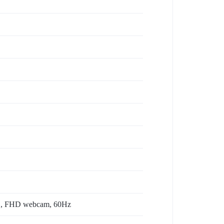
óa , FHD webcam, 60Hz