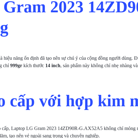
G Gram 2023 14ZD9
ng
và hiệu năng ổn định đã tạo nên sự chú ý của cộng đồng người dùng. 
g chỉ
999gr
kích thước
14 inch
, sản phẩm này không chỉ nhẹ nhàng và 
ao cấp với hợp kim 
cao cấp, Laptop LG Gram 2023 14ZD90R-G.AX52A5 không chỉ mỏng nh
 lãm, tạo nên vẻ ngoài sang trọng và chuyên nghiệp.