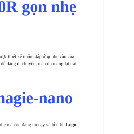
0R gọn nhẹ
Được thiết kế nhằm đáp ứng nhu cầu của
dễ dàng di chuyển, mà còn mang lại trải
magie-nano
ẹ mà còn đáng tin cậy và bền bỉ.
Logo