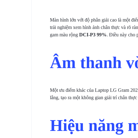
Màn hình lớn với độ phân giải cao là một đ
trải nghiệm xem hình ảnh chân thực và rõ r
gam màu rộng
DCI-P3 99%
. Điều này cho
Âm thanh v
Một ưu điểm khác của Laptop LG Gram 202
lắng, tạo ra một không gian giải trí chân thực
Hiệu năng 