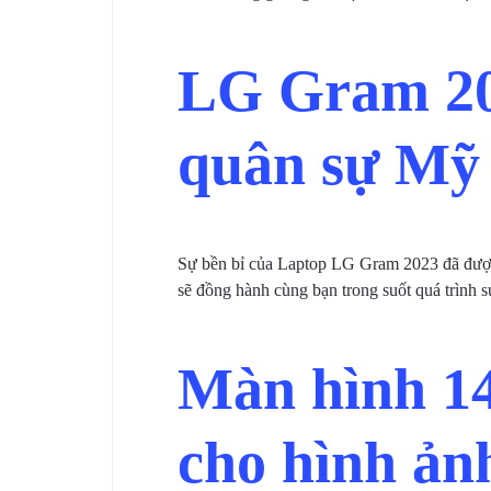
LG Gram 20
quân sự Mỹ
Sự bền bỉ của Laptop LG Gram 2023 đã đượ
sẽ đồng hành cùng bạn trong suốt quá trình 
Màn hình 1
cho hình ản