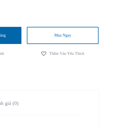
hàng
Mua Ngay
h giá (0)