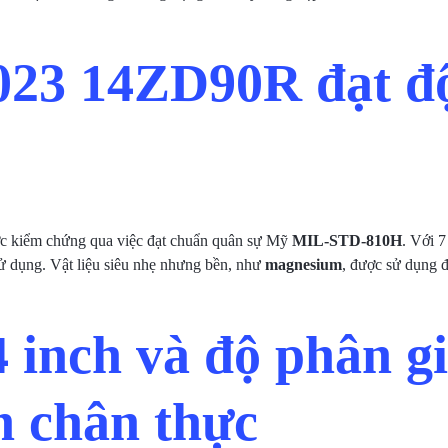
23 14ZD90R đạt độ
c kiểm chứng qua việc đạt chuẩn quân sự Mỹ
MIL-STD-810H
. Với 7
sử dụng. Vật liệu siêu nhẹ nhưng bền, như
magnesium
, được sử dụng đ
4 inch và độ phân
h chân thực