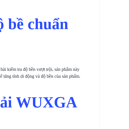
 bề chuẩn
 bài kiểm tra độ bền vượt trội, sản phẩm này
ể tăng tính di động và độ bền của sản phẩm.
 giải WUXGA