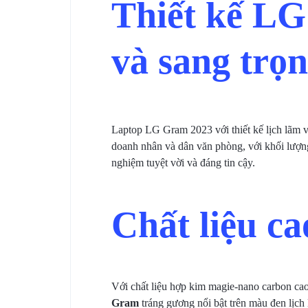
Thiết kế L
và sang trọ
Laptop LG Gram 2023 với thiết kế lịch lãm 
doanh nhân và dân văn phòng, với khối lượn
nghiệm tuyệt vời và đáng tin cậy.
Chất liệu c
Với chất liệu hợp kim magie-nano carbon 
Gram
tráng gương nổi bật trên màu đen lịch