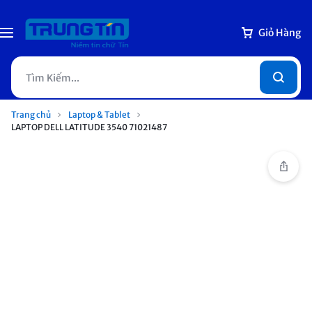
Giỏ Hàng
Trang chủ
Laptop & Tablet
LAPTOP DELL LATITUDE 3540 71021487