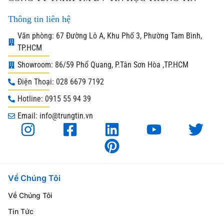
Thông tin liên hệ
Văn phòng: 67 Đường Lô A, Khu Phố 3, Phường Tam Bình,
TP.HCM
Showroom: 86/59 Phổ Quang, P.Tân Sơn Hòa ,TP.HCM
Điện Thoại: 028 6679 7192
Hotline: 0915 55 94 39
Email: info@trungtin.vn
Về Chúng Tôi
Về Chúng Tôi
Tin Tức