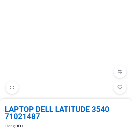
LAPTOP DELL LATITUDE 3540
71021487
Trong
DELL