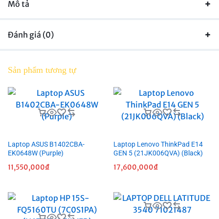
Mô tả
Đánh giá (0)
Sản phẩm tương tự
Laptop ASUS B1402CBA-
Laptop Lenovo ThinkPad E14
EK0648W (Purple)
GEN 5 (21JK006QVA) (Black)
11,550,000
₫
17,600,000
₫