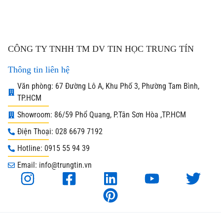
CÔNG TY TNHH TM DV TIN HỌC TRUNG TÍN
Thông tin liên hệ
Văn phòng: 67 Đường Lô A, Khu Phố 3, Phường Tam Bình,
TP.HCM
Showroom: 86/59 Phổ Quang, P.Tân Sơn Hòa ,TP.HCM
Điện Thoại: 028 6679 7192
Hotline: 0915 55 94 39
Email: info@trungtin.vn