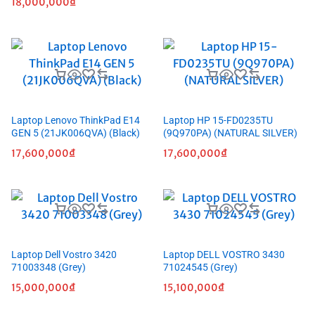
18,000,000
₫
Laptop Lenovo ThinkPad E14
Laptop HP 15-FD0235TU
GEN 5 (21JK006QVA) (Black)
(9Q970PA) (NATURAL SILVER)
17,600,000
₫
17,600,000
₫
Laptop Dell Vostro 3420
Laptop DELL VOSTRO 3430
71003348 (Grey)
71024545 (Grey)
15,000,000
₫
15,100,000
₫