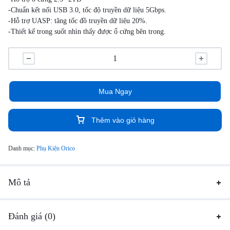
-Chuẩn kết nối USB 3.0, tốc độ truyền dữ liệu 5Gbps.
-Hỗ trợ UASP: tăng tốc đồ truyền dữ liệu 20%.
-Thiết kế trong suốt nhìn thấy được ổ cứng bên trong.
Mua Ngay
Thêm vào giỏ hàng
Danh mục:
Phụ Kiện Orico
Mô tả
Đánh giá (0)