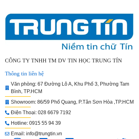
CÔNG TY TNHH TM DV TIN HỌC TRUNG TÍN
Thông tin liên hệ
Văn phòng: 67 Đường Lô A, Khu Phố 3, Phường Tam
Bình, TP.HCM
Showroom: 86/59 Phổ Quang, P.Tân Sơn Hòa ,TP.HCM
Điện Thoại: 028 6679 7192
Hotline: 0915 55 94 39
Email: info@trungtin.vn