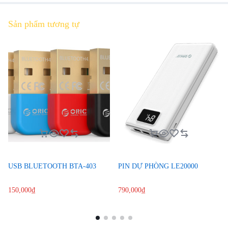
Sản phẩm tương tự
USB BLUETOOTH BTA-403
PIN DỰ PHÒNG LE20000
150,000
₫
790,000
₫