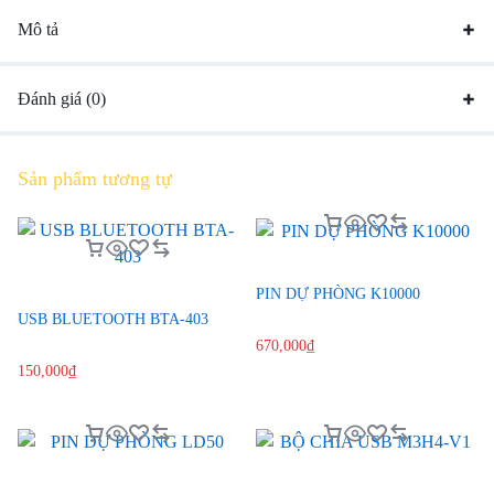
Mô tả
Đánh giá (0)
Sản phẩm tương tự
PIN DỰ PHÒNG K10000
USB BLUETOOTH BTA-403
670,000
₫
150,000
₫