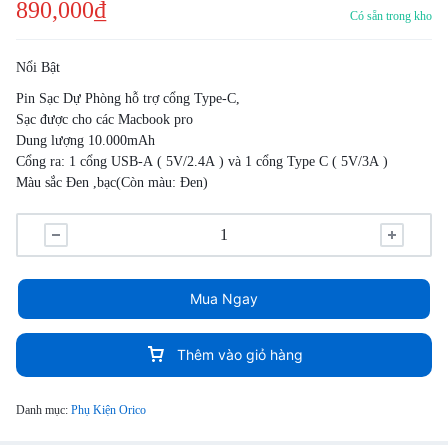
890,000
₫
Có sẵn trong kho
Nổi Bật
Pin Sạc Dự Phòng hỗ trợ cổng Type-C,
Sạc được cho các Macbook pro
Dung lượng 10.000mAh
Cổng ra: 1 cổng USB-A ( 5V/2.4A ) và 1 cổng Type C ( 5V/3A )
Màu sắc Đen ,bạc(Còn màu: Đen)
Mua Ngay
Thêm vào giỏ hàng
Danh mục:
Phụ Kiện Orico