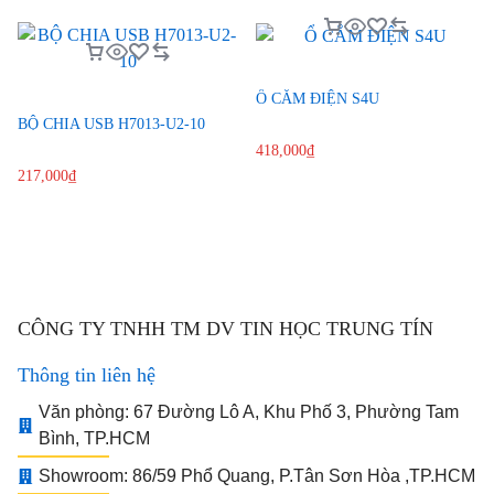
Ổ CẮM ĐIỆN S4U
BỘ CHIA USB H7013-U2-10
418,000
₫
217,000
₫
CÔNG TY TNHH TM DV TIN HỌC TRUNG TÍN
Thông tin liên hệ
Văn phòng: 67 Đường Lô A, Khu Phố 3, Phường Tam
Bình, TP.HCM
Showroom: 86/59 Phổ Quang, P.Tân Sơn Hòa ,TP.HCM