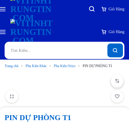
Giỏ Hàng
Giỏ Hàng
Trang chủ
Phụ Kiện Khác
Phụ Kiện Orico
PIN DỰ PHÒNG T1
PIN DỰ PHÒNG T1