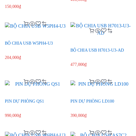
150,000
₫
BỘ CHIA USB W5PH4-U3
BỘ CHIA USB H7013-U3-AD
204,000
₫
477,000
₫
PIN DỰ PHÒNG QS1
PIN DỰ PHÒNG LD100
990,000
₫
390,000
₫