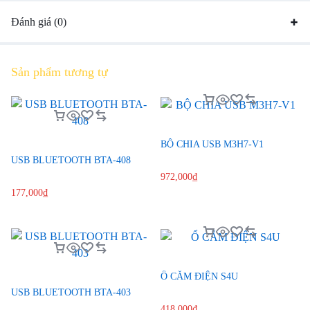
Đánh giá (0)
Sản phẩm tương tự
BỘ CHIA USB M3H7-V1
USB BLUETOOTH BTA-408
972,000
₫
177,000
₫
Ổ CẮM ĐIỆN S4U
USB BLUETOOTH BTA-403
418,000
₫