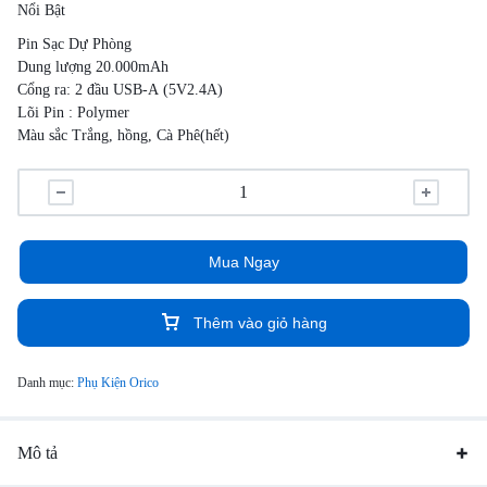
Nổi Bật
Pin Sạc Dự Phòng
Dung lượng 20.000mAh
Cổng ra: 2 đầu USB-A (5V2.4A)
Lõi Pin : Polymer
Màu sắc Trắng, hồng, Cà Phê(hết)
Mua Ngay
Thêm vào giỏ hàng
Danh mục:
Phụ Kiện Orico
Mô tả