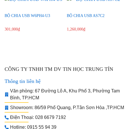
BỘ CHIA USB W6PH4-U3
BỘ CHIA USB AS7C2
301,000
₫
1,260,000
₫
CÔNG TY TNHH TM DV TIN HỌC TRUNG TÍN
Thông tin liên hệ
Văn phòng: 67 Đường Lô A, Khu Phố 3, Phường Tam
Bình, TP.HCM
Showroom: 86/59 Phổ Quang, P.Tân Sơn Hòa ,TP.HCM
Điện Thoại: 028 6679 7192
Hotline: 0915 55 94 39