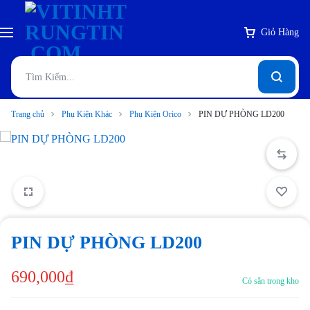
Giỏ Hàng
Trang chủ
Phụ Kiện Khác
Phụ Kiện Orico
PIN DỰ PHÒNG LD200
PIN DỰ PHÒNG LD200
690,000
₫
Có sẵn trong kho