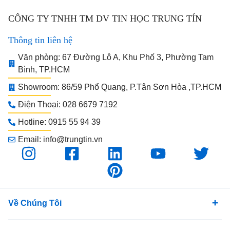
CÔNG TY TNHH TM DV TIN HỌC TRUNG TÍN
Thông tin liên hệ
Văn phòng: 67 Đường Lô A, Khu Phố 3, Phường Tam
Bình, TP.HCM
Showroom: 86/59 Phổ Quang, P.Tân Sơn Hòa ,TP.HCM
Điện Thoại: 028 6679 7192
Hotline: 0915 55 94 39
Email: info@trungtin.vn
Về Chúng Tôi