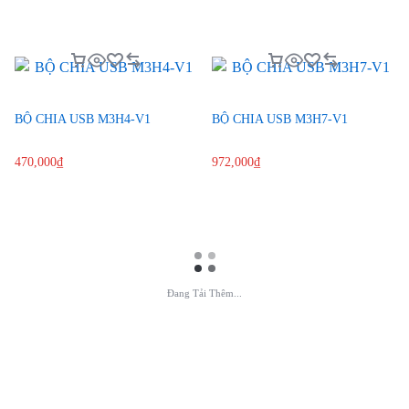
BỘ CHIA USB M3H4-V1
BỘ CHIA USB M3H7-V1
470,000
₫
972,000
₫
Đang Tải Thêm...