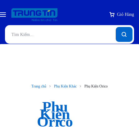
Giỏ Hàng
Trang chủ
Phụ Kiện Khác
Phụ Kiện Orico
Phụ
Kiện
Orico