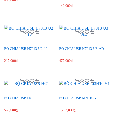
435,000
₫
142,000
₫
BỘ CHIA USB H7013-U2-10
BỘ CHIA USB H7013-U3-AD
217,000
₫
477,000
₫
BỘ CHIA USB HC1
BỘ CHIA USB M3H10-V1
565,000
₫
1,262,000
₫