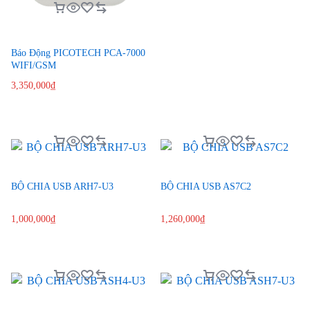
Báo Động PICOTECH PCA-7000
WIFI/GSM
3,350,000
₫
BỘ CHIA USB ARH7-U3
BỘ CHIA USB AS7C2
1,000,000
₫
1,260,000
₫