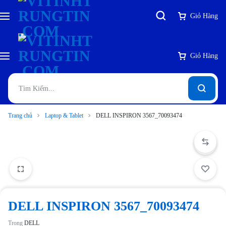
Giỏ Hàng
Giỏ Hàng
Trang chủ
Laptop & Tablet
DELL INSPIRON 3567_70093474
DELL INSPIRON 3567_70093474
Trong
DELL