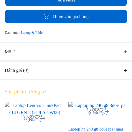
Mua Ngay
Thêm vào giỏ hàng
Danh mục:
Laptop & Tablet
Mô tả
Đánh giá (0)
Sản phẩm tương tự
Laptop hp 240 g8 3d0e1pa (màu