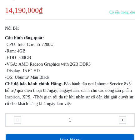
14,190,000
₫
Có sẵn trong kho
Nổi Bật
Cấu hình tổng quát:
-CPU: Intel Core i5-7200U
-Ram: 4GB
-HDD: 500GB
-VGA: AMD Radeon Graphics with 2GB DDR3
-Display: 15.6" HD
-OS: Ubuntu/ Màu Black
Chế độ bảo hành chính Hãng
:-Bảo hành tận nơi Inhome Service 8x5:
hỗ trợ qua điện thoại 8h/ngày, 5ngày/tuần, dành cho các dòng sản phẩm
Inspiron, XPS. -Thời gian tối đa từ khi nhận sự cố đến khi giải quyết sự
cố cho khách hàng là 4 ngày làm việc.