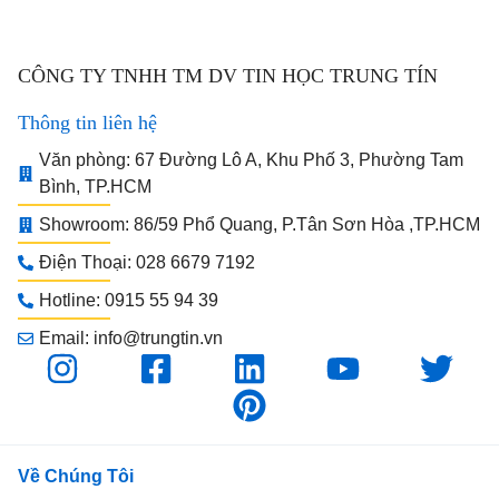
CÔNG TY TNHH TM DV TIN HỌC TRUNG TÍN
Thông tin liên hệ
Văn phòng: 67 Đường Lô A, Khu Phố 3, Phường Tam
Bình, TP.HCM
Showroom: 86/59 Phổ Quang, P.Tân Sơn Hòa ,TP.HCM
Điện Thoại: 028 6679 7192
Hotline: 0915 55 94 39
Email: info@trungtin.vn
Về Chúng Tôi