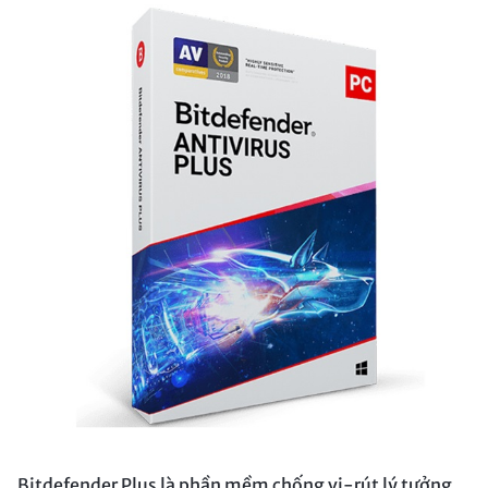
Bitdefender Plus là phần mềm chống vi-rút lý tưởng