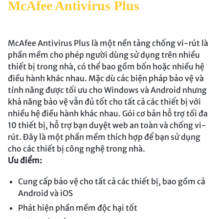
McAfee Antivirus Plus
McAfee Antivirus Plus là một nền tảng chống vi-rút là
phần mềm cho phép người dùng sử dụng trên nhiều
thiết bị trong nhà, có thể bao gồm bốn hoặc nhiều hệ
điều hành khác nhau. Mặc dù các biện pháp bảo vệ và
tính năng được tối ưu cho Windows và Android nhưng
khả năng bảo vệ vẫn đủ tốt cho tất cả các thiết bị với
nhiều hệ điều hành khác nhau. Gói cơ bản hỗ trợ tối đa
10 thiết bị, hỗ trợ bạn duyệt web an toàn và chống vi-
rút. Đây là một phần mềm thích hợp để bạn sử dụng
cho các thiết bị công nghệ trong nhà.
Ưu điểm:
Cung cấp bảo vệ cho tất cả các thiết bị, bao gồm cả
Android và iOS
Phát hiện phần mềm độc hại tốt