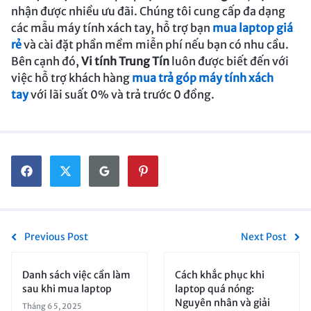
nhận được nhiều ưu đãi. Chúng tôi cung cấp đa dạng
các mẫu máy tính xách tay, hỗ trợ bạn
mua laptop giá
rẻ
và cài đặt phần mềm miễn phí nếu bạn có nhu cầu.
Bên cạnh đó,
Vi tính Trung Tín
luôn được biết đến với
việc hỗ trợ khách hàng
mua trả góp máy tính xách
tay
với lãi suất 0% và trả trước 0 đồng.
Previous Post
Next Post
Danh sách việc cần làm
Cách khắc phục khi
sau khi mua laptop
laptop quá nóng:
Nguyên nhân và giải
Tháng 6 5, 2025