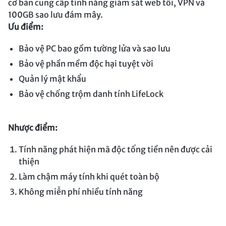
cơ bản cung cấp tính năng giám sát web tối, VPN và
100GB sao lưu đám mây.
Ưu điểm:
Bảo vệ PC bao gồm tường lửa và sao lưu
Bảo vệ phần mềm độc hại tuyệt vời
Quản lý mật khẩu
Bảo vệ chống trộm danh tính LifeLock
Nhược điểm:
Tính năng phát hiện mã độc tống tiền nên được cải
thiện
Làm chậm máy tính khi quét toàn bộ
Không miễn phí nhiều tính năng