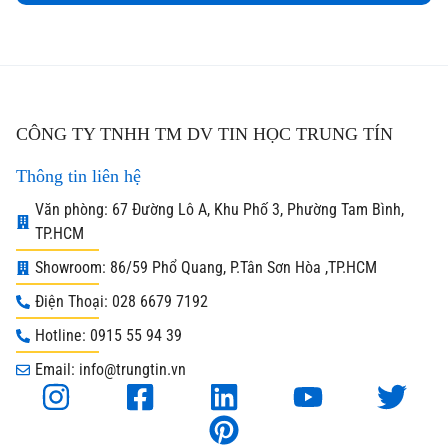
CÔNG TY TNHH TM DV TIN HỌC TRUNG TÍN
Thông tin liên hệ
Văn phòng: 67 Đường Lô A, Khu Phố 3, Phường Tam Bình,
TP.HCM
Showroom: 86/59 Phổ Quang, P.Tân Sơn Hòa ,TP.HCM
Điện Thoại: 028 6679 7192
Hotline: 0915 55 94 39
Email: info@trungtin.vn