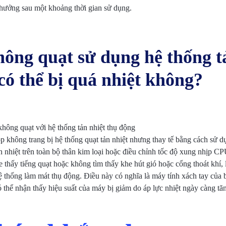
h hưởng sau một khoảng thời gian sử dụng.
ông quạt sử dụng hệ thống t
có thể bị quá nhiệt không?
không quạt với hệ thống tản nhiệt thụ động
top không trang bị hệ thống quạt tản nhiệt nhưng thay tế bằng cách sử d
 nhiệt trên toàn bộ thân kim loại hoặc điều chỉnh tốc độ xung nhịp CP
thấy tiếng quạt hoặc không tìm thấy khe hút gió hoặc cổng thoát khí, 
ệ thống làm mát thụ động. Điều này có nghĩa là máy tính xách tay của 
thể nhận thấy hiệu suất của máy bị giảm do áp lực nhiệt ngày càng tă