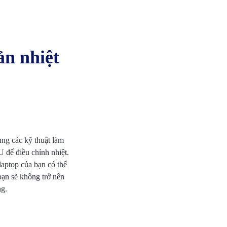
ản nhiệt
ụng các kỹ thuật làm
U để điều chỉnh nhiệt.
laptop của bạn có thể
bạn sẽ không trở nên
ng.