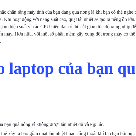
hắc chắn rằng máy tính của bạn đang quá nóng là khi bạn có thể nghe 
a. Khi hoạt động với năng suất cao, quạt tải nhiệt sẽ tạo ra tiếng ồn lớ
iảm hiệu suất vì các CPU hiện đại có thể cắt giảm tốc độ xung nhịp đ
ến máy. Hơn nữa, với một số phần mềm gây xung đột trong máy có thể
.
o laptop của bạn q
a bạn quá nóng vì không được tản nhiệt đủ và kịp lúc.
hể xảy ra bao gồm quạt tản nhiệt hoặc cổng thoát khí bị chặn bởi bụi, 