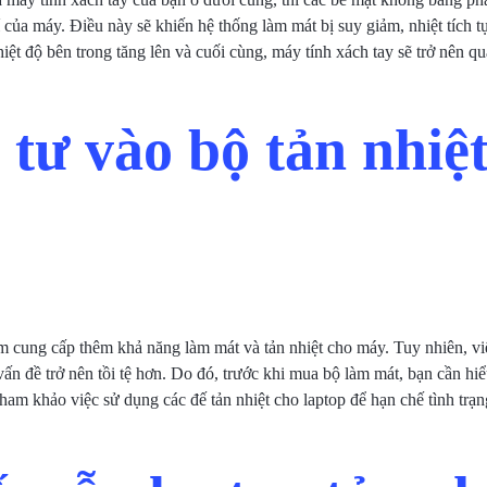
 của máy. Điều này sẽ khiến hệ thống làm mát bị suy giảm, nhiệt tích t
hiệt độ bên trong tăng lên và cuối cùng, máy tính xách tay sẽ trở nên q
 tư vào bộ tản nhiệ
m cung cấp thêm khả năng làm mát và tản nhiệt cho máy. Tuy nhiên, việ
vấn đề trở nên tồi tệ hơn. Do đó, trước khi mua bộ làm mát, bạn cần hi
ham khảo việc sử dụng các đế tản nhiệt cho laptop để hạn chế tình trạng