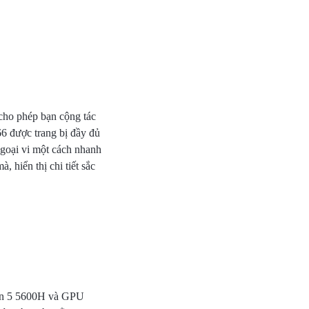
ho phép bạn cộng tác
66 được trang bị đầy đủ
 ngoại vi một cách nhanh
 hiển thị chi tiết sắc
en 5 5600H và GPU