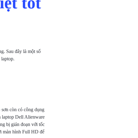
ệt tốt
ng. Sau đây là một số
 laptop.
p sơn còn có công dụng
a laptop Dell Alienware
 bị gián đoạn với tốc
ới màn hình Full HD để