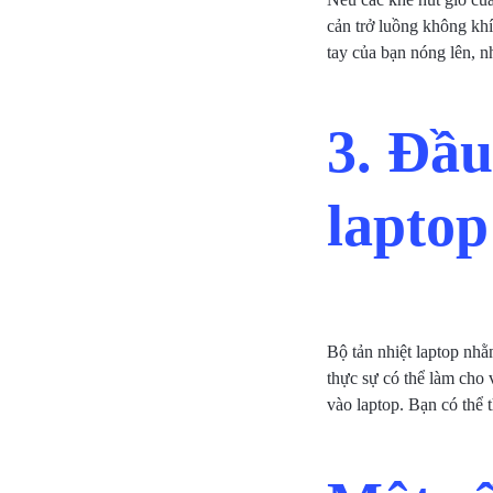
cản trở luồng không khí
tay của bạn nóng lên, n
3. Đầu
laptop
Bộ tản nhiệt laptop nhằ
thực sự có thể làm cho 
vào laptop. Bạn có thể t