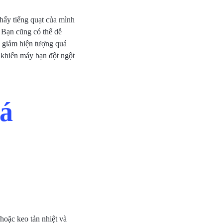
thấy tiếng quạt của mình
n. Bạn cũng có thể dễ
ể giảm hiện tượng quá
 khiến máy bạn đột ngột
uá
hoặc keo tản nhiệt và