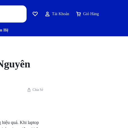
Tài Khoản
Giỏ Hàng
ên Hệ
 Nguyên
Chia Sẻ
 hiệu quả. Khi laptop