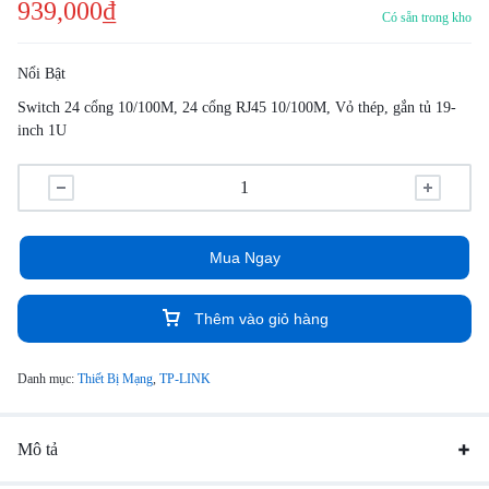
939,000
₫
Có sẵn trong kho
Nổi Bật
Switch 24 cổng 10/100M, 24 cổng RJ45 10/100M, Vỏ thép, gắn tủ 19-
inch 1U
Mua Ngay
Thêm vào giỏ hàng
Danh mục:
Thiết Bị Mạng
,
TP-LINK
Mô tả