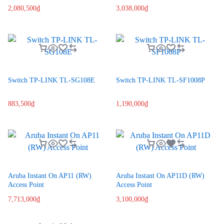
2,080,500
₫
3,038,000
₫
Switch TP-LINK TL-SG108E
Switch TP-LINK TL-SF1008P
883,500
₫
1,190,000
₫
Aruba Instant On AP11 (RW)
Aruba Instant On AP11D (RW)
Access Point
Access Point
7,713,000
₫
3,100,000
₫