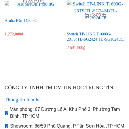
Aruba IOn 1430 8G
Switch TP-LINK T1600G-
1,272,000
₫
28TS(TL-SG2424)TL-SG1024DE
2,541,500
₫
CÔNG TY TNHH TM DV TIN HỌC TRUNG TÍN
Thông tin liên hệ
Văn phòng: 67 Đường Lô A, Khu Phố 3, Phường Tam
Bình, TP.HCM
Showroom: 86/59 Phổ Quang, P.Tân Sơn Hòa ,TP.HCM