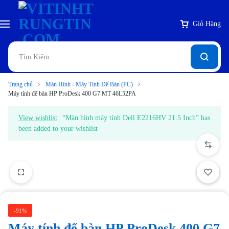
Giỏ Hàng
Trang chủ
Màn Hình - Máy Tính Để Bàn (PC)
Máy tính để bàn HP ProDesk 400 G7 MT 46L52PA
View wishlist
“Màn hình máy tính Dell E2216HV 21.5 Inch” has
been added to your wishlist
-91%
Máy tính để bàn HP ProDesk 400 G7