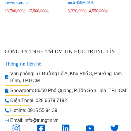
Tower Core i7
inch 450M4AA
16,700,000
₫
17,500,000
₫
3,320,000
₫
4,550,000
₫
CÔNG TY TNHH TM DV TIN HỌC TRUNG TÍN
Thông tin liên hệ
Văn phòng: 67 Đường Lô A, Khu Phố 3, Phường Tam
Bình, TP.HCM
Showroom: 86/59 Phổ Quang, P.Tân Sơn Hòa ,TP.HCM
Điện Thoại: 028 6679 7192
Hotline: 0915 55 94 39
Email: info@trungtin.vn