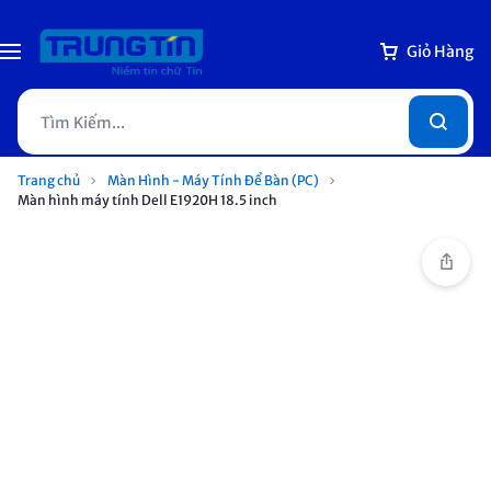
Giỏ Hàng
Trang chủ
Màn Hình - Máy Tính Để Bàn (PC)
Màn hình máy tính Dell E1920H 18.5 inch