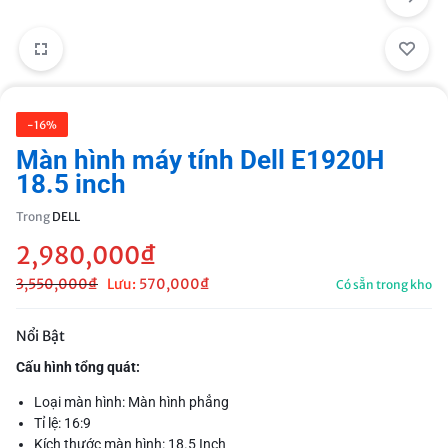
-16%
Màn hình máy tính Dell E1920H
18.5 inch
Trong
DELL
2,980,000
₫
3,550,000
₫
Lưu:
570,000
₫
Có sẵn trong kho
Nổi Bật
Cấu hình tổng quát:
Loại màn hình: Màn hình phẳng
Tỉ lệ: 16:9
Kích thước màn hình: 18.5 Inch