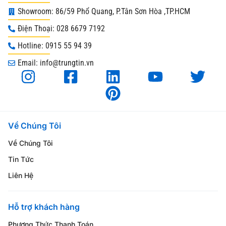
Showroom: 86/59 Phổ Quang, P.Tân Sơn Hòa ,TP.HCM
Điện Thoại: 028 6679 7192
Hotline: 0915 55 94 39
Email: info@trungtin.vn
Về Chúng Tôi
Về Chúng Tôi
Tin Tức
Liên Hệ
Hỗ trợ khách hàng
Phương Thức Thanh Toán