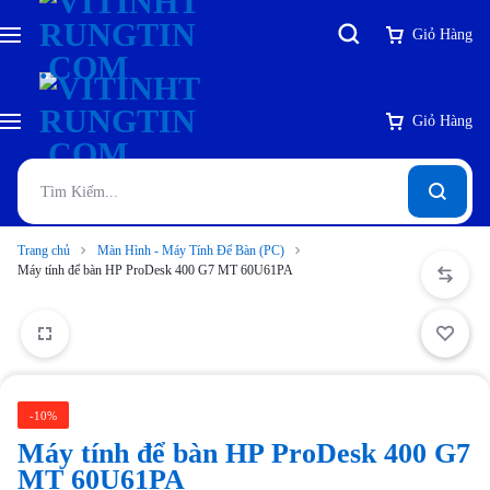
Giỏ Hàng
Giỏ Hàng
Trang chủ
Màn Hình - Máy Tính Để Bàn (PC)
Máy tính để bàn HP ProDesk 400 G7 MT 60U61PA
-10%
Máy tính để bàn HP ProDesk 400 G7
MT 60U61PA