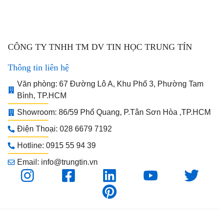
CÔNG TY TNHH TM DV TIN HỌC TRUNG TÍN
Thông tin liên hệ
Văn phòng: 67 Đường Lô A, Khu Phố 3, Phường Tam
Bình, TP.HCM
Showroom: 86/59 Phổ Quang, P.Tân Sơn Hòa ,TP.HCM
Điện Thoại: 028 6679 7192
Hotline: 0915 55 94 39
Email: info@trungtin.vn