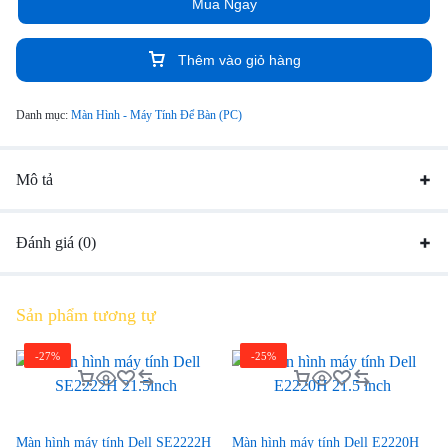
Mua Ngay
phép người dùng lưu trữ dữ liệu một cách thoải mái
Thêm vào giỏ hàng
Danh mục:
Màn Hình - Máy Tính Để Bàn (PC)
Mô tả
Đánh giá (0)
Sản phẩm tương tự
-27%
-25%
Màn hình máy tính Dell SE2222H
Màn hình máy tính Dell E2220H