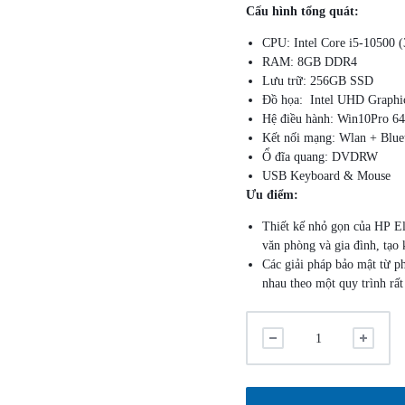
Cấu hình tổng quát:
CPU: Intel Core i5-10500 
RAM: 8GB DDR4
Lưu trữ: 256GB SSD
Đồ họa: Intel UHD Graphi
Hệ điều hành: Win10Pro 64
Kết nối mạng: Wlan + Blue
Ổ đĩa quang: DVDRW
USB Keyboard & Mouse
Ưu điểm:
Thiết kế nhỏ gọn của HP El
văn phòng và gia đình, tạo
Các giải pháp bảo mật từ 
nhau theo một quy trình rất