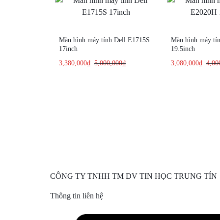
Màn hình máy tính Dell E1715S
Màn hình máy tí
17inch
19.5inch
3,380,000
₫
5,000,000
₫
3,080,000
₫
4,00
CÔNG TY TNHH TM DV TIN HỌC TRUNG TÍN
Thông tin liên hệ