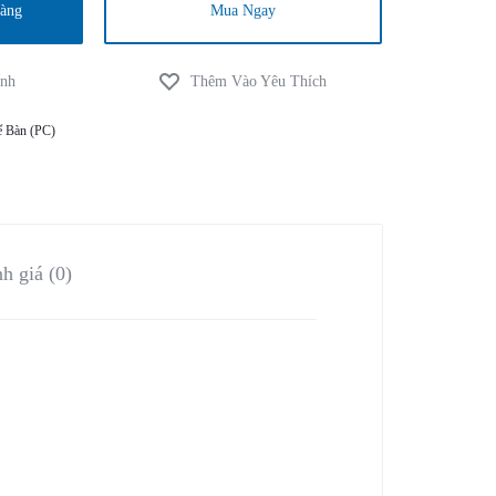
hàng
Mua Ngay
ể Bàn (PC)
h giá (0)