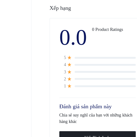
Xếp hạng
0.0
0 Product Ratings
5
4
3
2
1
Đánh giá sản phẩm này
Chia sẻ suy nghĩ của bạn với những khách
hàng khác