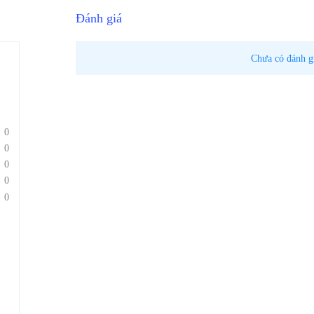
Đánh giá
Chưa có đánh g
0
0
0
0
0