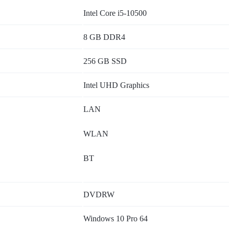
Intel Core i5-10500
8 GB DDR4
256 GB SSD
Intel UHD Graphics
LAN
WLAN
BT
DVDRW
Windows 10 Pro 64