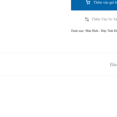
Thêm vào giỏ 
Danh mục:
Màn Hình - Máy Tính Đ
Đán