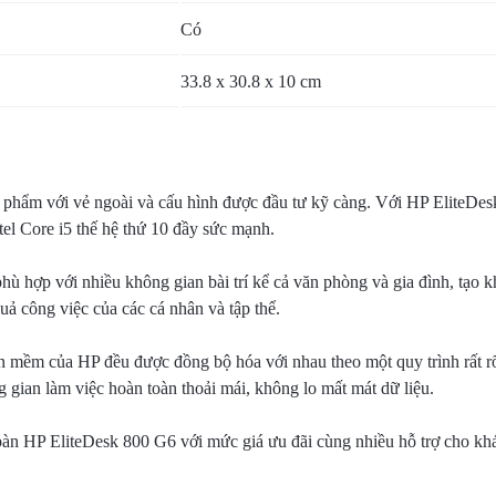
Có
33.8 x 30.8 x 10 cm
 phẩm với vẻ ngoài và cấu hình được đầu tư kỹ càng. Với HP EliteDesk
el Core i5 thế hệ thứ 10 đầy sức mạnh.
ù hợp với nhiều không gian bài trí kể cả văn phòng và gia đình, tạo
ả công việc của các cá nhân và tập thể.
n mềm của HP đều được đồng bộ hóa với nhau theo một quy trình rất 
gian làm việc hoàn toàn thoải mái, không lo mất mát dữ liệu.
bàn HP EliteDesk 800 G6 với mức giá ưu đãi cùng nhiều hỗ trợ cho kh