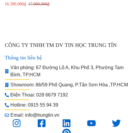
16,300,000
₫
17,900,000
₫
CÔNG TY TNHH TM DV TIN HỌC TRUNG TÍN
Thông tin liên hệ
Văn phòng: 67 Đường Lô A, Khu Phố 3, Phường Tam
Bình, TP.HCM
Showroom: 86/59 Phổ Quang, P.Tân Sơn Hòa ,TP.HCM
Điện Thoại: 028 6679 7192
Hotline: 0915 55 94 39
Email: info@trungtin.vn