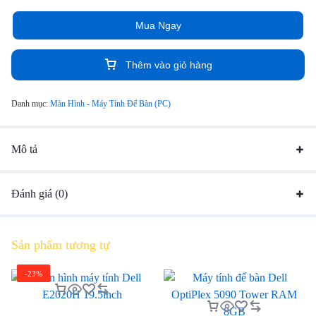
Dell OptiPlex 3080 SFF cũng duy trì khả năng kết nối mạnh mẽ với
Mua Ngay
nhiều loại thiết bị
Thêm vào giỏ hàng
Danh mục:
Màn Hình - Máy Tính Để Bàn (PC)
Mô tả
Đánh giá (0)
Sản phẩm tương tự
-23%