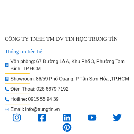
CÔNG TY TNHH TM DV TIN HỌC TRUNG TÍN
Thông tin liên hệ
Văn phòng: 67 Đường Lô A, Khu Phố 3, Phường Tam
Bình, TP.HCM
Showroom: 86/59 Phổ Quang, P.Tân Sơn Hòa ,TP.HCM
Điện Thoại: 028 6679 7192
Hotline: 0915 55 94 39
Email: info@trungtin.vn