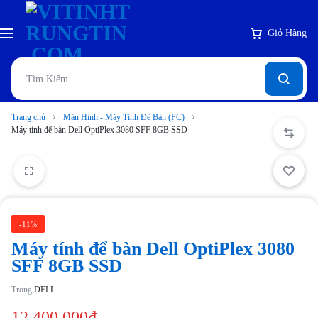
Giỏ Hàng
Trang chủ
Màn Hình - Máy Tính Để Bàn (PC)
Máy tính để bàn Dell OptiPlex 3080 SFF 8GB SSD
-11%
Máy tính để bàn Dell OptiPlex 3080
SFF 8GB SSD
Trong
DELL
12,400,000
₫