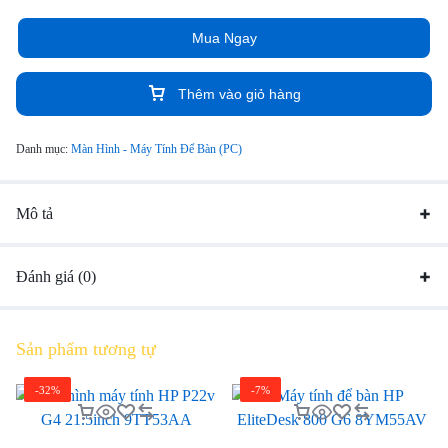
Mua Ngay
Thêm vào giỏ hàng
Danh mục:
Màn Hình - Máy Tính Để Bàn (PC)
Mô tả
Đánh giá (0)
Sản phẩm tương tự
-32%
-7%