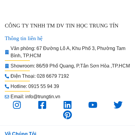
CÔNG TY TNHH TM DV TIN HỌC TRUNG TÍN
Thông tin liên hệ
Văn phòng: 67 Đường Lô A, Khu Phố 3, Phường Tam
Bình, TP.HCM
Showroom: 86/59 Phổ Quang, P.Tân Sơn Hòa ,TP.HCM
Điện Thoại: 028 6679 7192
Hotline: 0915 55 94 39
Email: info@trungtin.vn
Về Chúng Tôi