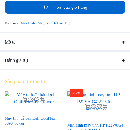
Thêm vào giỏ hàng
Danh mục:
Màn Hình - Máy Tính Để Bàn (PC)
Mô tả
Đánh giá (0)
Sản phẩm tương tự
-32%
Máy tính để bàn Dell OptiPlex
5090 Tower
Màn hình máy tính HP P22VA G4