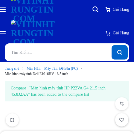
Giỏ Hàng
Giỏ Hàng
Trang chủ
Màn Hình - Máy Tính Để Bàn (PC)
Màn hình máy tính Dell E1916HV 18.5 inch
Compare
“Màn hình máy tính HP P22VA G4 21.5 inch
453D2AA” has been added to the compare list