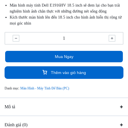
Màn hình máy tính Dell E1916HV 18.5 inch sẽ đem lại cho bạn trải
nghiệm hình ảnh chân thực với những đường nét sống động
Kích thước màn hình lên đến 18.5 inch cho hình ảnh hiển thị rộng từ
mọi góc nhìn
Mua Ngay
Thêm vào giỏ hàng
Danh mục:
Màn Hình - Máy Tính Để Bàn (PC)
Mô tả
Đánh giá (0)