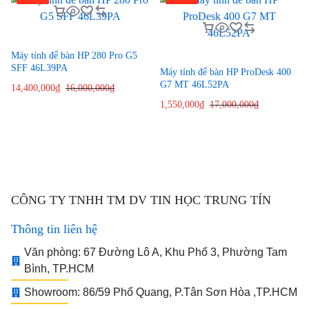
Máy tính để bàn HP 280 Pro G5
SFF 46L39PA
Máy tính để bàn HP ProDesk 400
G7 MT 46L52PA
14,400,000
₫
16,000,000
₫
1,550,000
₫
17,000,000
₫
CÔNG TY TNHH TM DV TIN HỌC TRUNG TÍN
Thông tin liên hệ
Văn phòng: 67 Đường Lô A, Khu Phố 3, Phường Tam
Bình, TP.HCM
Showroom: 86/59 Phổ Quang, P.Tân Sơn Hòa ,TP.HCM