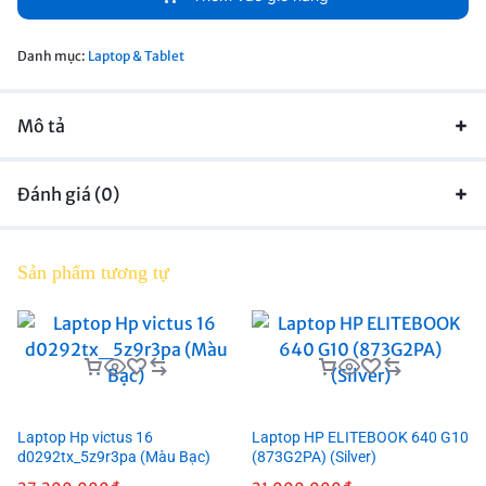
Danh mục:
Laptop & Tablet
Mô tả
Đánh giá (0)
Sản phẩm tương tự
Laptop Hp victus 16
Laptop HP ELITEBOOK 640 G10
d0292tx_5z9r3pa (Màu Bạc)
(873G2PA) (Silver)