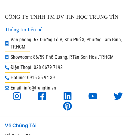
CÔNG TY TNHH TM DV TIN HỌC TRUNG TÍN
Thông tin liên hệ
Văn phòng: 67 Đường Lô A, Khu Phố 3, Phường Tam Bình,
TP.HCM
Showroom: 86/59 Phổ Quang, P.Tân Sơn Hòa ,TP.HCM
Điện Thoại: 028 6679 7192
Hotline: 0915 55 94 39
Email: info@trungtin.vn
Về Chúng Tôi