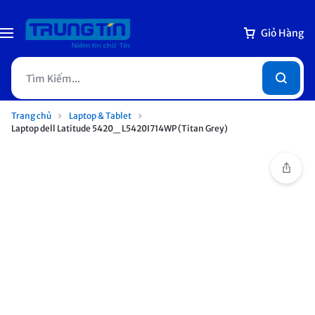
Giỏ Hàng
Trang chủ
Laptop & Tablet
Laptop dell Latitude 5420_ L5420I714WP (Titan Grey)