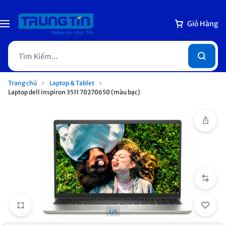
Giỏ Hàng
Trang chủ
Laptop & Tablet
Laptop dell inspiron 3511 70270650 (màu bạc)
1/5