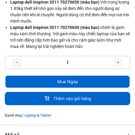
Laptop dell inspiron 3511 70270650 (màu bạc)
Với trọng lượng
1.85kg thiết kế nhỏ gọn này sẽ đem đến cho người dùng sự
thuận tiện khi di chuyển. Người dùng có thể đem đến mọi nơi mà
mình muốn.
Laptop dell inspiron 3511 70270650 (màu bạc)
chính là gam
màu xám thời thượng. Với gam màu này chiếc laptop của bạn sẽ
trở nên đẳng cấp hơn bao giờ và cho cảm giác luôn như mới
mua về. Mang lại trải nghiệm hoàn hảo
Mua Ngay
Thêm vào giỏ hàng
Danh mục:
Laptop & Tablet