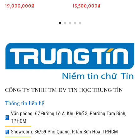
19,000,000
₫
15,500,000
₫
CÔNG TY TNHH TM DV TIN HỌC TRUNG TÍN
Thông tin liên hệ
Văn phòng: 67 Đường Lô A, Khu Phố 3, Phường Tam Bình,
TP.HCM
Showroom: 86/59 Phổ Quang, P.Tân Sơn Hòa ,TP.HCM