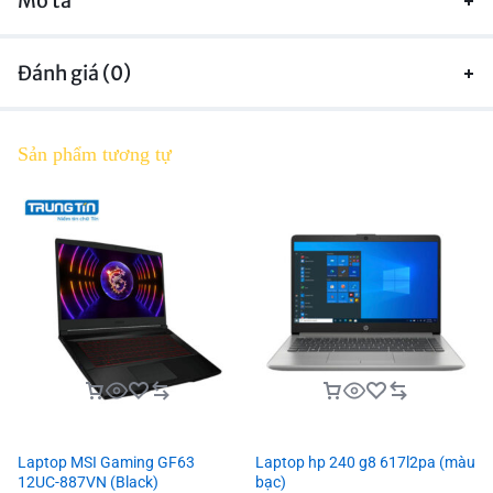
Mô tả
Đánh giá (0)
Sản phẩm tương tự
Laptop MSI Gaming GF63
Laptop hp 240 g8 617l2pa (màu
12UC-887VN (Black)
bạc)