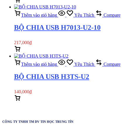
Thêm vào giỏ hàng
Xem nhanh
Thêm vào giỏ hàng
Yêu Thích
Compare
BỘ CHIA USB H7013-U2-10
217,000
₫
Thêm vào giỏ hàng
Xem nhanh
Thêm vào giỏ hàng
Yêu Thích
Compare
BỘ CHIA USB H3TS-U2
140,000
₫
Thêm vào giỏ hàng
Xem nhanh
CÔNG TY TNHH TM DV TIN HỌC TRUNG TÍN