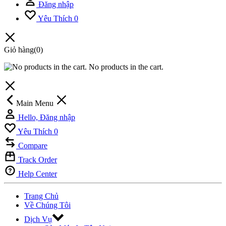
Đăng nhập
Yêu Thích
0
Giỏ hàng
(0)
No products in the cart.
Main Menu
Hello, Đăng nhập
Yêu Thích
0
Compare
Track Order
Help Center
Trang Chủ
Về Chúng Tôi
Dịch Vụ