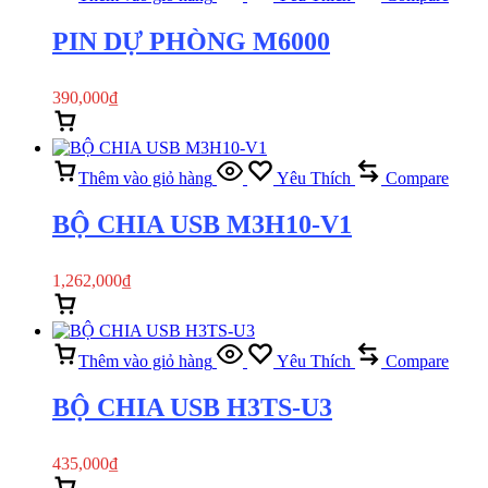
PIN DỰ PHÒNG M6000
390,000
₫
Thêm vào giỏ hàng
Xem nhanh
Thêm vào giỏ hàng
Yêu Thích
Compare
BỘ CHIA USB M3H10-V1
1,262,000
₫
Thêm vào giỏ hàng
Xem nhanh
Thêm vào giỏ hàng
Yêu Thích
Compare
BỘ CHIA USB H3TS-U3
435,000
₫