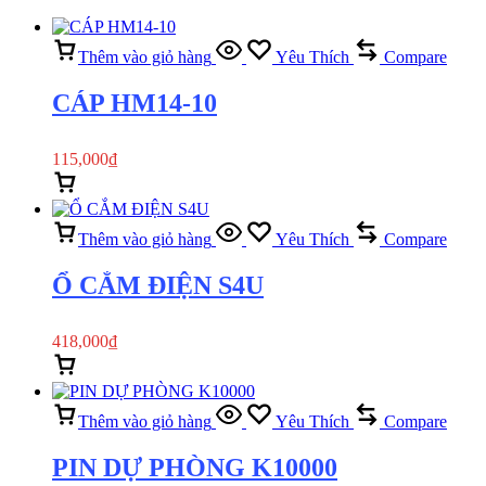
Thêm vào giỏ hàng
Yêu Thích
Compare
CÁP HM14-10
115,000
₫
Thêm vào giỏ hàng
Xem nhanh
Thêm vào giỏ hàng
Yêu Thích
Compare
Ổ CẮM ĐIỆN S4U
418,000
₫
Thêm vào giỏ hàng
Xem nhanh
Thêm vào giỏ hàng
Yêu Thích
Compare
PIN DỰ PHÒNG K10000