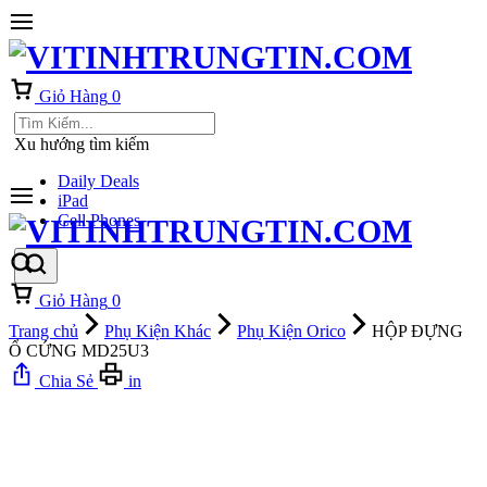
Giỏ Hàng
0
Xu hướng tìm kiếm
Daily Deals
iPad
Cell Phones
Giỏ Hàng
0
Trang chủ
Phụ Kiện Khác
Phụ Kiện Orico
HỘP ĐỰNG
Ổ CỨNG MD25U3
Chia Sẻ
in