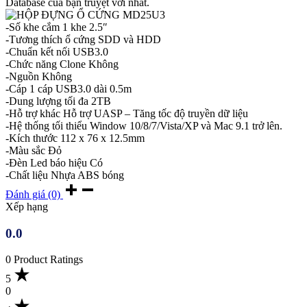
Database của bạn truyệt vời nhất.
-Số khe cắm 1 khe 2.5″
-Tương thích ổ cứng SDD và HDD
-Chuẩn kết nối USB3.0
-Chức năng Clone Không
-Nguồn Không
-Cáp 1 cáp USB3.0 dài 0.5m
-Dung lượng tối đa 2TB
-Hỗ trợ khác Hỗ trợ UASP – Tăng tốc độ truyền dữ liệu
-Hệ thống tối thiểu Window 10/8/7/Vista/XP và Mac 9.1 trở lên.
-Kích thước 112 x 76 x 12.5mm
-Màu sắc Đỏ
-Đèn Led báo hiệu Có
-Chất liệu Nhựa ABS bóng
Đánh giá (0)
Xếp hạng
0.0
0 Product Ratings
5
0