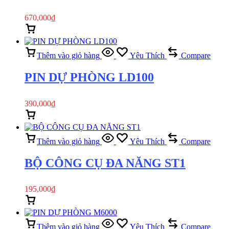
670,000
₫
Thêm vào giỏ hàng
Xem nhanh
Thêm vào giỏ hàng
Yêu Thích
Compare
PIN DỰ PHÒNG LD100
390,000
₫
Thêm vào giỏ hàng
Xem nhanh
Thêm vào giỏ hàng
Yêu Thích
Compare
BỘ CÔNG CỤ ĐA NĂNG ST1
195,000
₫
Thêm vào giỏ hàng
Xem nhanh
Thêm vào giỏ hàng
Yêu Thích
Compare