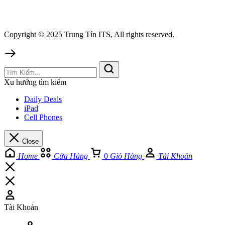
Copyright © 2025 Trung Tín ITS, All rights reserved.
Xu hướng tìm kiếm
Daily Deals
iPad
Cell Phones
Close
Home
Cửa Hàng
0
Giỏ Hàng
Tài Khoản
Tài Khoản