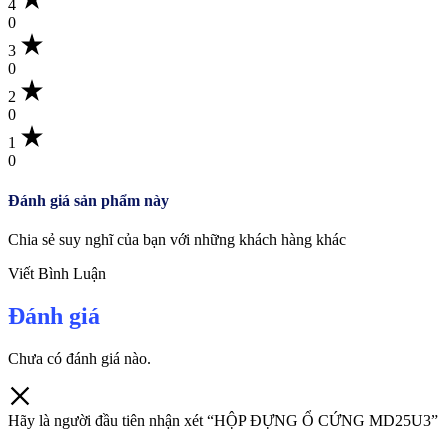
4
0
3
0
2
0
1
0
Đánh giá sản phẩm này
Chia sẻ suy nghĩ của bạn với những khách hàng khác
Viết Bình Luận
Đánh giá
Chưa có đánh giá nào.
Hãy là người đầu tiên nhận xét “HỘP ĐỰNG Ổ CỨNG MD25U3”