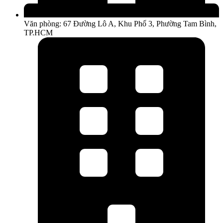
Văn phòng: 67 Đường Lô A, Khu Phố 3, Phường Tam Bình,
TP.HCM