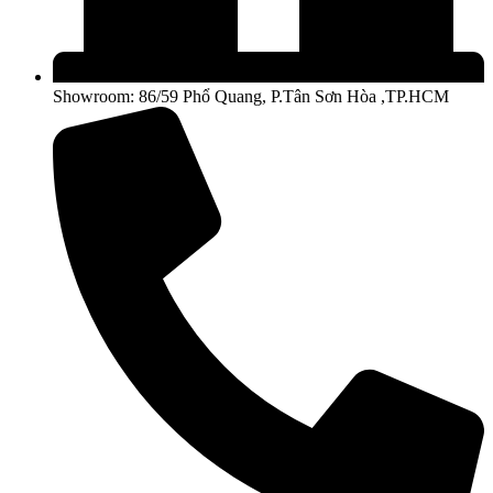
Showroom: 86/59 Phổ Quang, P.Tân Sơn Hòa ,TP.HCM