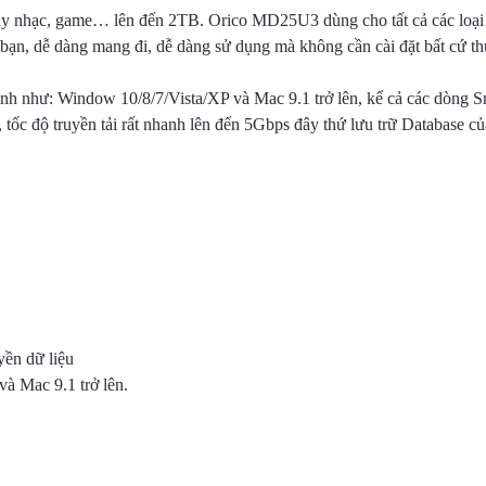
 hay nhạc, game… lên đến 2TB. Orico MD25U3 dùng cho tất cả các lo
 bạn, dễ dàng mang đi, dễ dàng sử dụng mà không cần cài đặt bất cứ th
nh như: Window 10/8/7/Vista/XP và Mac 9.1 trở lên, kể cả các dòng
 tốc độ truyền tải rất nhanh lên đến 5Gbps đây thứ lưu trữ Database của
yền dữ liệu
và Mac 9.1 trở lên.