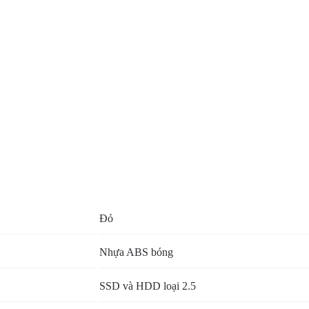
Đỏ
Nhựa ABS bóng
SSD và HDD loại 2.5