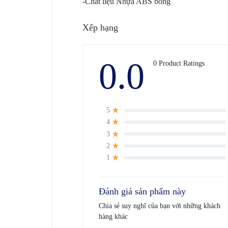
-Chất liệu Nhựa ABS bóng
Xếp hạng
0.0
0 Product Ratings
5
4
3
2
1
Đánh giá sản phẩm này
Chia sẻ suy nghĩ của bạn với những khách
hàng khác