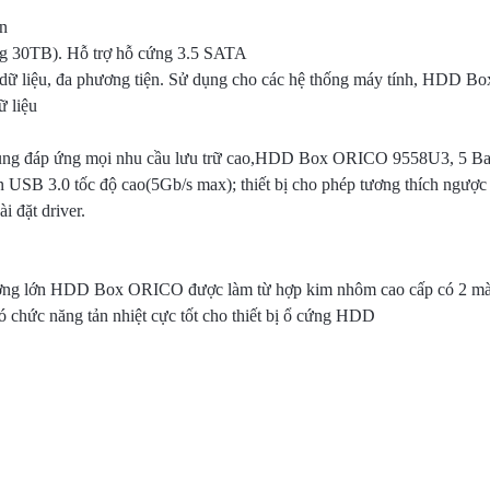
n
ng 30TB). Hỗ trợ hỗ cứng 3.5 SATA
 dữ liệu, đa phương tiện. Sử dụng cho các hệ thống máy tính, HDD 
ữ liệu
 khủng đáp ứng mọi nhu cầu lưu trữ cao,HDD Box ORICO 9558U3, 5 
 USB 3.0 tốc độ cao(5Gb/s max); thiết bị cho phép tương thích ngượ
 đặt driver.
ượng lớn HDD Box ORICO được làm từ hợp kim nhôm cao cấp có 2 màu 
 chức năng tản nhiệt cực tốt cho thiết bị ổ cứng HDD