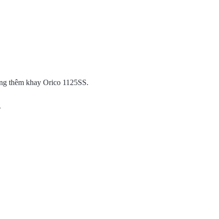
g thêm khay Orico 1125SS.
.