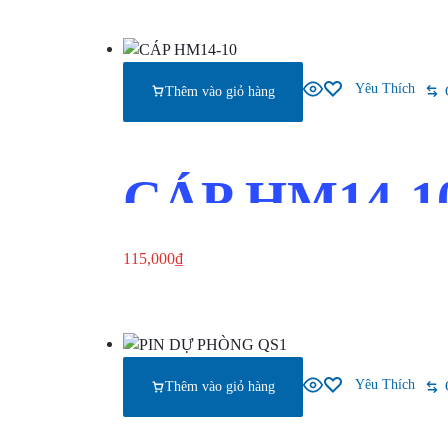
Yêu Thích
Thêm vào giỏ hàng
CÁP HM14-1
115,000
₫
Thêm vào giỏ hàng
Xem nhanh
Yêu Thích
Thêm vào giỏ hàng