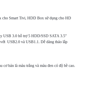
Box cho Smart Tivi, HDD Box sử dụng cho HD
Bay USB 3.0 hỗ trợ 5 HDD/SSD SATA 3.5″
c với USB2.0 và USB1.1. Dễ dàng tháo lắp
cơ bản là màu trắng và màu đen có độ bề cao.