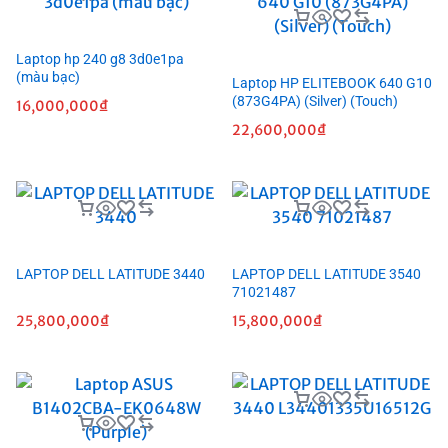
Laptop hp 240 g8 3d0e1pa
(màu bạc)
Laptop HP ELITEBOOK 640 G10
(873G4PA) (Silver) (Touch)
16,000,000
₫
22,600,000
₫
LAPTOP DELL LATITUDE 3440
LAPTOP DELL LATITUDE 3540
71021487
25,800,000
₫
15,800,000
₫