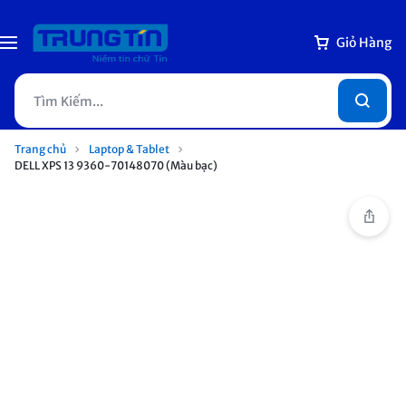
Giỏ Hàng
Trang chủ
Laptop & Tablet
DELL XPS 13 9360-70148070 (Màu bạc)