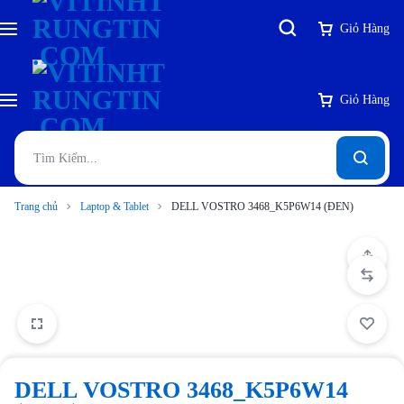
Giỏ Hàng
Giỏ Hàng
Trang chủ
Laptop & Tablet
DELL VOSTRO 3468_K5P6W14 (ĐEN)
DELL VOSTRO 3468_K5P6W14