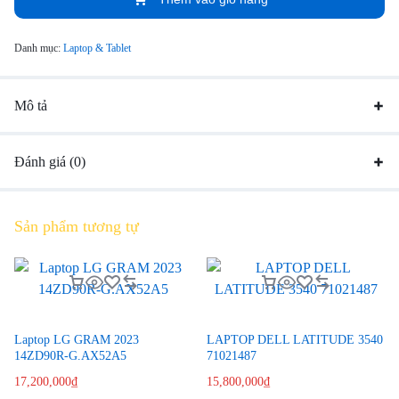
Danh mục:
Laptop & Tablet
Mô tả
Đánh giá (0)
Sản phẩm tương tự
Laptop LG GRAM 2023
LAPTOP DELL LATITUDE 3540
14ZD90R-G.AX52A5
71021487
17,200,000
₫
15,800,000
₫