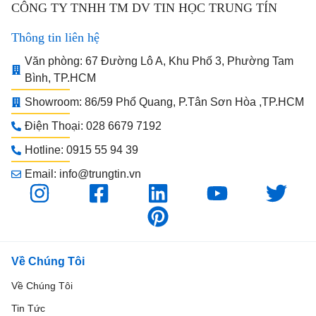
CÔNG TY TNHH TM DV TIN HỌC TRUNG TÍN
Thông tin liên hệ
Văn phòng: 67 Đường Lô A, Khu Phố 3, Phường Tam
Bình, TP.HCM
Showroom: 86/59 Phổ Quang, P.Tân Sơn Hòa ,TP.HCM
Điện Thoại: 028 6679 7192
Hotline: 0915 55 94 39
Email: info@trungtin.vn
Về Chúng Tôi
Về Chúng Tôi
Tin Tức