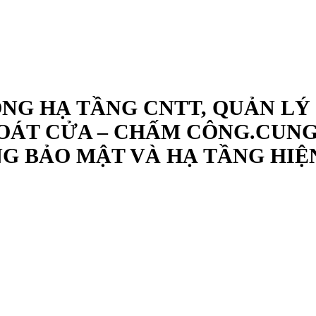
ÔNG HẠ TẦNG CNTT, QUẢN LÝ
OÁT CỬA – CHẤM CÔNG.CUNG 
G BẢO MẬT VÀ HẠ TẦNG HIỆ