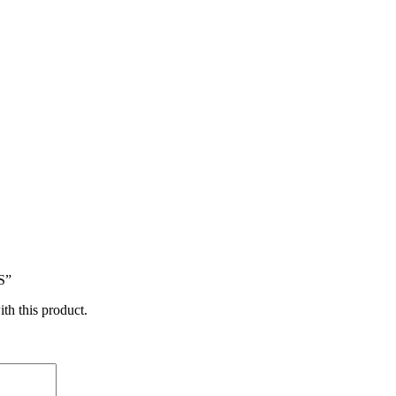
S”
ith this product.