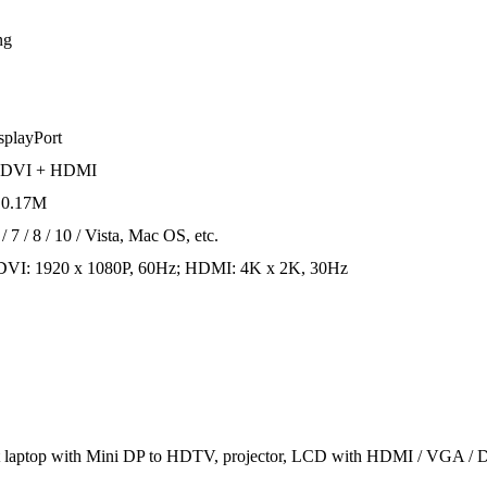
ng
splayPort
 DVI + HDMI
/ 0.17M
 7 / 8 / 10 / Vista, Mac OS, etc.
DVI: 1920 x 1080P, 60Hz; HDMI: 4K x 2K, 30Hz
t laptop with Mini DP to HDTV, projector, LCD with HDMI / VGA / DVI