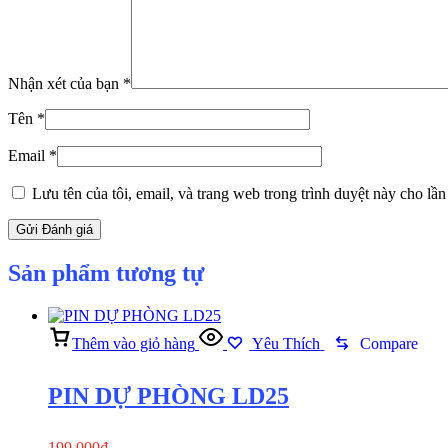
Nhận xét của bạn
*
Tên
*
Email
*
Lưu tên của tôi, email, và trang web trong trình duyệt này cho lần 
Sản phẩm tương tự
Thêm vào giỏ hàng
Yêu Thích
Compare
PIN DỰ PHÒNG LD25
199,000
₫