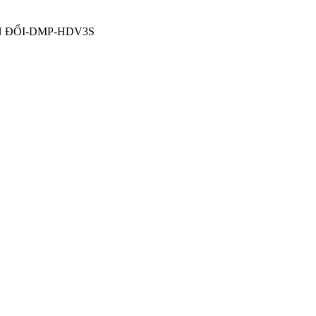
 ĐỔI-DMP-HDV3S