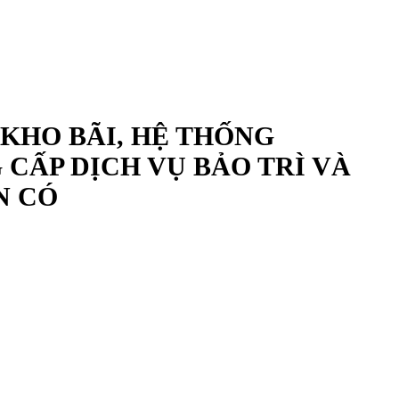
 KHO BÃI, HỆ THỐNG
CẤP DỊCH VỤ BẢO TRÌ VÀ
N CÓ