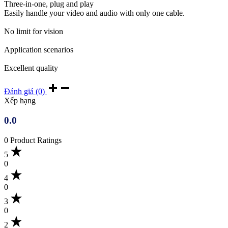
Three-in-one, plug and play
Easily handle your video and audio with only one cable.
No limit for vision
Application scenarios
Excellent quality
Đánh giá (0)
Xếp hạng
0.0
0 Product Ratings
5
0
4
0
3
0
2