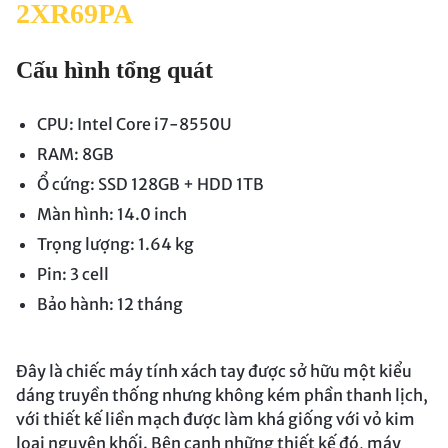
2XR69PA
Cấu hình tổng quát
CPU: Intel Core i7-8550U
RAM: 8GB
Ổ cứng: SSD 128GB + HDD 1TB
Màn hình: 14.0 inch
Trọng lượng: 1.64 kg
Pin: 3 cell
Bảo hành: 12 tháng
Đây là chiếc máy tính xách tay được sở hữu một kiểu
dáng truyền thống nhưng không kém phần thanh lịch,
với thiết kế liền mạch được làm khá giống với vỏ kim
loại nguyên khối. Bên cạnh những thiết kế đó, máy