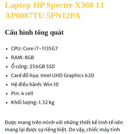
Laptop HP Spectre X360 13
AP0087TU 5PN12PA
Cấu hình tổng quát
CPU: Core i7-1135G7
RAM: 8GB
Ổ cứng: 256GB SSD
Card đồ họa: Intel UHD Graphics 620
Hệ điều hành: Win 10
Pin: 4 cell
Khối lượng: 1.32 kg
Được mang trên mình với những thiết kế tinh tế nên
mang lại được sự riêng biệt. Do vậy, chiếc máy tính