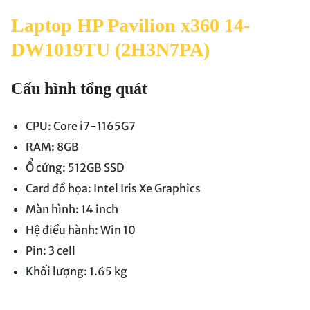
Laptop HP Pavilion x360 14-
DW1019TU (2H3N7PA)
Cấu hình tổng quát
CPU: Core i7-1165G7
RAM: 8GB
Ổ cứng: 512GB SSD
Card đồ họa: Intel Iris Xe Graphics
Màn hình: 14 inch
Hệ điều hành: Win 10
Pin: 3 cell
Khối lượng: 1.65 kg