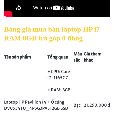
Bảng giá mua bán laptop HP i7
RAM 8GB trả góp 0 đồng
Màu
Giá tham
Tên sản phẩm
Tổng quan
sắc
khảo
+ CPU: Core
i7-1165G7
+ RAM: 8GB
Laptop HP Pavilion 14
+ Ổ cứng:
Bạc
21.250.000 đ
DV0534TU_4P5G3PA
512GB SSD