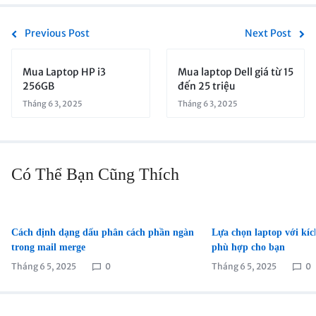
Previous Post
Next Post
Mua Laptop HP i3
Mua laptop Dell giá từ 15
256GB
đến 25 triệu
Tháng 6 3, 2025
Tháng 6 3, 2025
Có Thể Bạn Cũng Thích
Cách định dạng dấu phân cách phần ngàn
Lựa chọn laptop với kíc
trong mail merge
phù hợp cho bạn
Tháng 6 5, 2025
0
Tháng 6 5, 2025
0