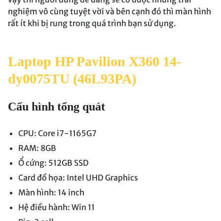
nghiệm vô cùng tuyệt vời và bên cạnh đó thì màn hình
rất ít khi bị rung trong quá trình bạn sử dụng.
Laptop HP Pavilion X360 14-
dy0075TU (46L93PA)
Cấu hình tổng quát
CPU: Core i7-1165G7
RAM: 8GB
Ổ cứng: 512GB SSD
Card đồ họa: Intel UHD Graphics
Màn hình: 14 inch
Hệ điều hành: Win 11