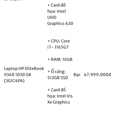
+ Card đồ
họa: Intel
UHD
Graphics 620
+ CPU: Core
i7- 1165G7
+ RAM: 16GB
Laptop HP EliteBook
+ Ổ cứng:
X360 1030 G8
Bạc
47.999.000đ
512GB SSD
(3G1C4PA)
+ Card đồ
họa: Intel Iris
Xe Graphics