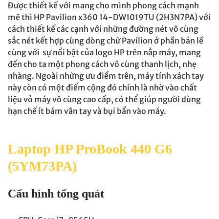
Được thiết kế với mang cho mình phong cách mạnh
mẽ thì HP Pavilion x360 14-DW1019TU (2H3N7PA) với
cách thiết kế các cạnh với những đường nét vô cùng
sắc nét kết hợp cùng dòng chữ Pavilion ở phần bản lề
cùng với sự nổi bật của logo HP trên nắp máy, mang
đến cho ta một phong cách vô cùng thanh lịch, nhẹ
nhàng. Ngoài những ưu điểm trên, máy tính xách tay
này còn có một điểm cộng đó chính là nhờ vào chất
liệu vỏ máy vô cùng cao cấp, có thể giúp người dùng
hạn chế ít bám vân tay và bụi bẩn vào máy.
Laptop HP ProBook 440 G6
(5YM73PA)
Cấu hình tổng quát