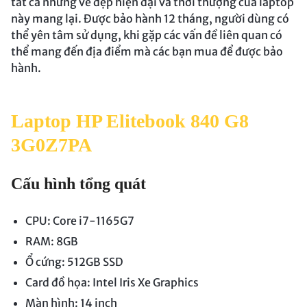
tất cả những vẻ đẹp hiện đại và thời thượng của laptop
này mang lại. Được bảo hành 12 tháng, người dùng có
thể yên tâm sử dụng, khi gặp các vấn đề liên quan có
thể mang đến địa điểm mà các bạn mua để được bảo
hành.
Laptop HP Elitebook 840 G8
3G0Z7PA
Cấu hình tổng quát
CPU: Core i7-1165G7
RAM: 8GB
Ổ cứng: 512GB SSD
Card đồ họa: Intel Iris Xe Graphics
Màn hình: 14 inch