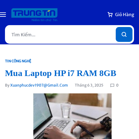
Giỏ Hàng
TIN CÔNG NGHỆ
Mua Laptop HP i7 RAM 8GB
By
Xuanphucdev1907@gmail.com
Tháng 6 3, 2025
0