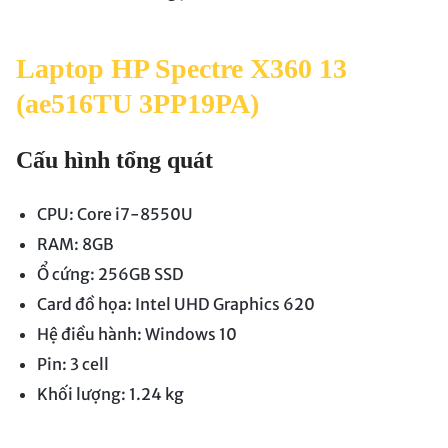
Laptop HP Spectre X360 13
(ae516TU 3PP19PA)
Cấu hình tổng quát
CPU: Core i7-8550U
RAM: 8GB
Ổ cứng: 256GB SSD
Card đồ họa: Intel UHD Graphics 620
Hệ điều hành: Windows 10
Pin: 3 cell
Khối lượng: 1.24 kg