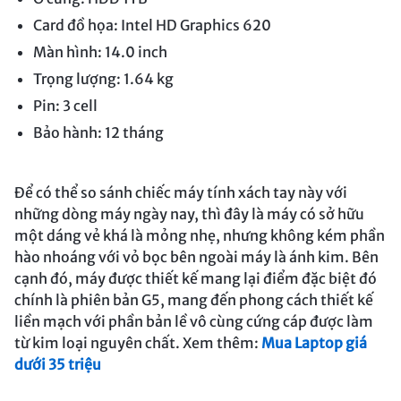
Card đồ họa: Intel HD Graphics 620
Màn hình: 14.0 inch
Trọng lượng: 1.64 kg
Pin: 3 cell
Bảo hành: 12 tháng
Để có thể so sánh chiếc máy tính xách tay này với
những dòng máy ngày nay, thì đây là máy có sở hữu
một dáng vẻ khá là mỏng nhẹ, nhưng không kém phần
hào nhoáng với vỏ bọc bên ngoài máy là ánh kim. Bên
cạnh đó, máy được thiết kế mang lại điểm đặc biệt đó
chính là phiên bản G5, mang đến phong cách thiết kế
liền mạch với phần bản lề vô cùng cứng cáp được làm
từ kim loại nguyên chất. Xem thêm:
Mua Laptop giá
dưới 35 triệu