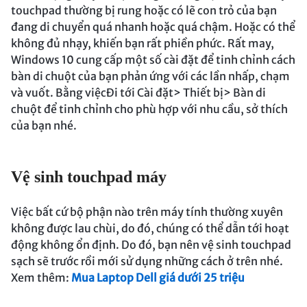
touchpad thường bị rung hoặc có lẽ con trỏ của bạn
đang di chuyển quá nhanh hoặc quá chậm. Hoặc có thể
không đủ nhạy, khiến bạn rất phiền phức. Rất may,
Windows 10 cung cấp một số cài đặt để tinh chỉnh cách
bàn di chuột của bạn phản ứng với các lần nhấp, chạm
và vuốt. Bằng việcĐi tới Cài đặt> Thiết bị> Bàn di
chuột để tinh chỉnh cho phù hợp với nhu cầu, sở thích
của bạn nhé.
Vệ sinh touchpad máy
Việc bất cứ bộ phận nào trên máy tính thường xuyên
không được lau chùi, do đó, chúng có thể dẫn tới hoạt
động không ổn định. Do đó, bạn nên vệ sinh touchpad
sạch sẽ trước rồi mới sử dụng những cách ở trên nhé.
Xem thêm:
Mua Laptop Dell giá dưới 25 triệu