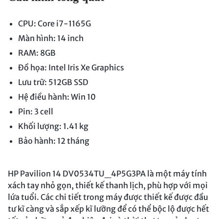
CPU: Core i7-1165G
Màn hình: 14 inch
RAM: 8GB
Đồ họa: Intel Iris Xe Graphics
Lưu trữ: 512GB SSD
Hệ điều hành: Win 10
Pin: 3 cell
Khối lượng: 1.41 kg
Bảo hành: 12 tháng
HP Pavilion 14 DV0534TU_4P5G3PA là một máy tính
xách tay nhỏ gọn, thiết kế thanh lịch, phù hợp với mọi
lứa tuổi. Các chi tiết trong máy được thiết kế được đầu
tư kĩ càng và sắp xếp kĩ lưỡng để có thể bộc lộ được hết