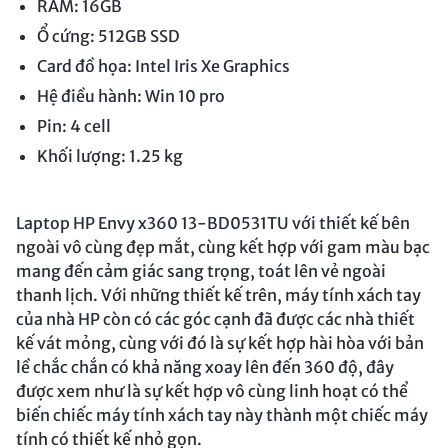
RAM: 16GB
Ổ cứng: 512GB SSD
Card đồ họa: Intel Iris Xe Graphics
Hệ điều hành: Win 10 pro
Pin: 4 cell
Khối lượng: 1.25 kg
Laptop HP Envy x360 13-BD0531TU với thiết kế bên
ngoài vô cùng đẹp mắt, cùng kết hợp với gam màu bạc
mang đến cảm giác sang trọng, toát lên vẻ ngoài
thanh lịch. Với những thiết kế trên, máy tính xách tay
của nhà HP còn có các góc cạnh đã được các nhà thiết
kế vát mỏng, cùng với đó là sự kết hợp hài hòa với bản
lề chắc chắn có khả năng xoay lên đến 360 độ, đây
được xem như là sự kết hợp vô cùng linh hoạt có thể
biến chiếc máy tính xách tay này thành một chiếc máy
tính có thiết kế nhỏ gọn.