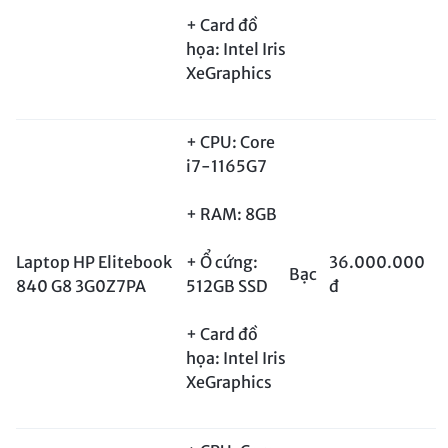
+ Card đồ
họa: Intel Iris
XeGraphics
+ CPU: Core
i7-1165G7
+ RAM: 8GB
Laptop HP Elitebook
+ Ổ cứng:
36.000.000
Bạc
840 G8 3G0Z7PA
512GB SSD
đ
+ Card đồ
họa: Intel Iris
XeGraphics