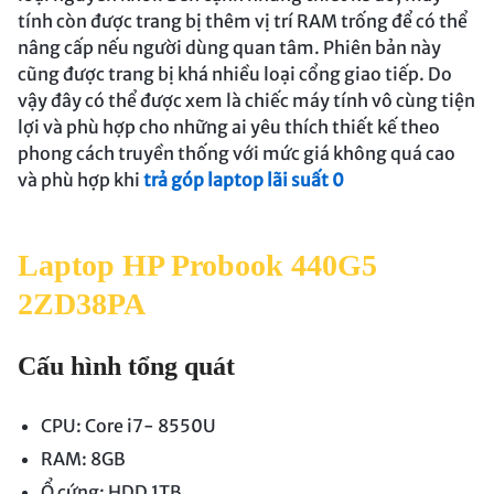
tính còn được trang bị thêm vị trí RAM trống để có thể
nâng cấp nếu người dùng quan tâm. Phiên bản này
cũng được trang bị khá nhiều loại cổng giao tiếp. Do
vậy đây có thể được xem là chiếc máy tính vô cùng tiện
lợi và phù hợp cho những ai yêu thích thiết kế theo
phong cách truyền thống với mức giá không quá cao
và phù hợp khi
trả góp laptop lãi suất 0
Laptop HP Probook 440G5
2ZD38PA
Cấu hình tổng quát
CPU: Core i7- 8550U
RAM: 8GB
Ổ cứng: HDD 1TB