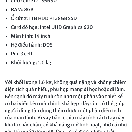
CPU: Core i7-8565U
RAM: 8GB
Ổ cứng: 1TB HDD +128GB SSD
Card đồ họa: Intel UHD Graphics 620
Màn hình: 14 inch
Hệ điều hành: DOS
Pin: 3 cell
Khối lượng: 1.6 kg
Với khối lượng 1.6 kg, không quá nặng và không chiếm
diện tích quá nhiều, phù hợp mang đi học hoặc đi làm.
Bên cạnh đó máy tính còn nhờ một phần vào thiết kế
có hai viền bên màn hình khá hẹp, đây còn có thể giúp
người dùng tận dụng thêm được một phần diện tích
của màn hình. Vì vậy bản lề của máy tính xách tay này
khá là chắc chắn, có khả năng mở linh hoạt, nhờ có như
vậy thì người dùng dễ dàng sẽ có được những trải