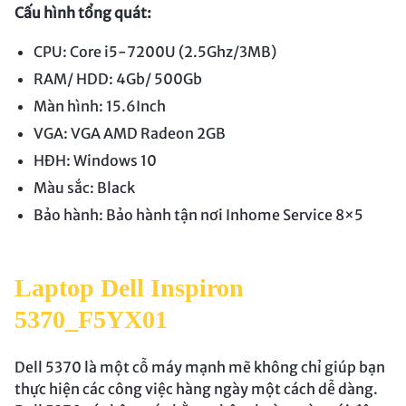
Cấu hình tổng quát:
CPU: Core i5-7200U (2.5Ghz/3MB)
RAM/ HDD: 4Gb/ 500Gb
Màn hình: 15.6Inch
VGA: VGA AMD Radeon 2GB
HĐH: Windows 10
Màu sắc: Black
Bảo hành: Bảo hành tận nơi Inhome Service 8×5
Laptop Dell Inspiron
5370_F5YX01
Dell 5370 là một cỗ máy mạnh mẽ không chỉ giúp bạn
thực hiện các công việc hàng ngày một cách dễ dàng.