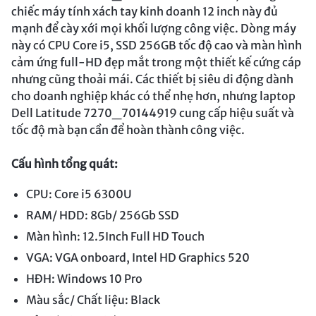
chiếc máy tính xách tay kinh doanh 12 inch này đủ
mạnh để cày xới mọi khối lượng công việc. Dòng máy
này có CPU Core i5, SSD 256GB tốc độ cao và màn hình
cảm ứng full-HD đẹp mắt trong một thiết kế cứng cáp
nhưng cũng thoải mái. Các thiết bị siêu di động dành
cho doanh nghiệp khác có thể nhẹ hơn, nhưng laptop
Dell Latitude 7270_70144919 cung cấp hiệu suất và
tốc độ mà bạn cần để hoàn thành công việc.
Cấu hình tổng quát:
CPU: Core i5 6300U
RAM/ HDD: 8Gb/ 256Gb SSD
Màn hình: 12.5Inch Full HD Touch
VGA: VGA onboard, Intel HD Graphics 520
HĐH: Windows 10 Pro
Màu sắc/ Chất liệu: Black