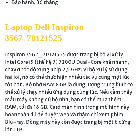
Bảo hành: 36 tháng
Laptop Dell Inspiron
3567_70121525
Inspiron 3567_70121525 được trang bị bộ vi xử lý
Intel Core i5 (thế hệ 7) 7200U Dual-Core khá nhanh,
chạy ở tốc độ xung nhịp 2,5 GHz. Vì bộ xử lý sử dụng
hai lõi, nó có thể thực hiện nhiều tác vụ cùng một lúc
tốt hơn. Bộ nhớ RAM 8 GB là dung lượng trung bình có
thể xử lý chạy nhiều ứng dụng cùng lúc. Nếu cảm thấy
mẫu máy không đủ bộ nhớ, bạn có thể mua thêm
RAM, tối đa 16 GB. Card màn hình trong mô hình này
hoàn toàn đủ để duyệt web và thậm chí xem phim
Blu-ray. Dòng máy này còn được trang bị một ổ cứng
lớn 1TB.