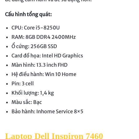
Cấu hình tổng quát:
CPU: Core i5-8250U
RAM: 8GB DDR4 2400MHz
Ổ cứng: 256GB SSD
Card đồ họa: Intel HD Graphics
Màn hình: 13.3 inch FHD
Hệ điều hành: Win 10 Home
Pin: 3 cell
Khối lượng: 1,4 kg
Màu sắc: Bạc
Bảo hành: Inhome Service 8×5
Laptop Dell Inspiron 7460