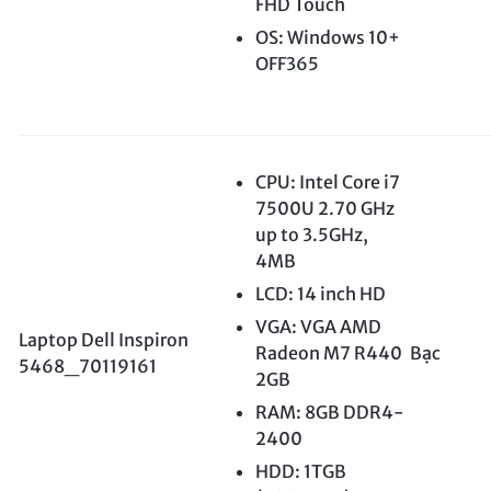
FHD Touch
OS: Windows 10+
OFF365
CPU: Intel Core i7
7500U 2.70 GHz
up to 3.5GHz,
4MB
LCD: 14 inch HD
VGA: VGA AMD
Laptop Dell Inspiron
Radeon M7 R440
Bạc
5468_70119161
2GB
RAM: 8GB DDR4-
2400
HDD: 1TGB