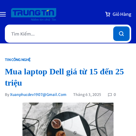
Giỏ Hàng
TIN CÔNG NGHỆ
Mua laptop Dell giá từ 15 đến 25
triệu
By
Xuanphucdev1907@gmail.com
Tháng 6 3, 2025
0