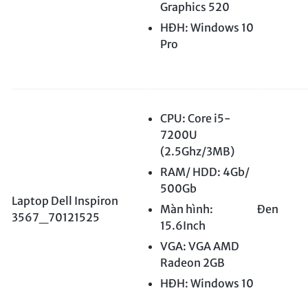
Graphics 520
HĐH: Windows 10
Pro
CPU: Core i5-
7200U
(2.5Ghz/3MB)
RAM/ HDD: 4Gb/
500Gb
Laptop Dell Inspiron
Màn hình:
Đen
3567_70121525
15.6Inch
VGA: VGA AMD
Radeon 2GB
HĐH: Windows 10