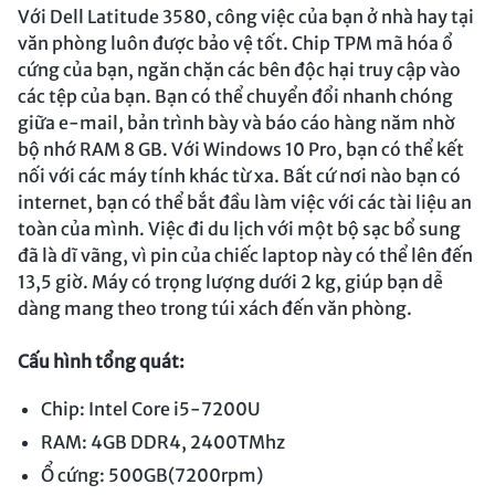
Với Dell Latitude 3580, công việc của bạn ở nhà hay tại
văn phòng luôn được bảo vệ tốt. Chip TPM mã hóa ổ
cứng của bạn, ngăn chặn các bên độc hại truy cập vào
các tệp của bạn. Bạn có thể chuyển đổi nhanh chóng
giữa e-mail, bản trình bày và báo cáo hàng năm nhờ
bộ nhớ RAM 8 GB. Với Windows 10 Pro, bạn có thể kết
nối với các máy tính khác từ xa. Bất cứ nơi nào bạn có
internet, bạn có thể bắt đầu làm việc với các tài liệu an
toàn của mình. Việc đi du lịch với một bộ sạc bổ sung
đã là dĩ vãng, vì pin của chiếc laptop này có thể lên đến
13,5 giờ. Máy có trọng lượng dưới 2 kg, giúp bạn dễ
dàng mang theo trong túi xách đến văn phòng.
Cấu hình tổng quát:
Chip: Intel Core i5-7200U
RAM: 4GB DDR4, 2400TMhz
Ổ cứng: 500GB(7200rpm)