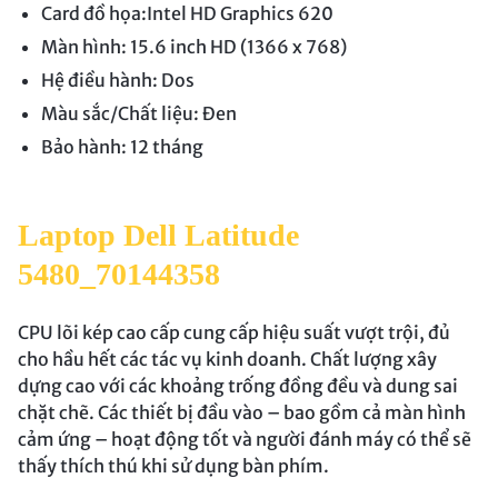
Card đồ họa:Intel HD Graphics 620
Màn hình: 15.6 inch HD (1366 x 768)
Hệ điều hành: Dos
Màu sắc/Chất liệu: Đen
Bảo hành: 12 tháng
Laptop Dell Latitude
5480_70144358
CPU lõi kép cao cấp cung cấp hiệu suất vượt trội, đủ
cho hầu hết các tác vụ kinh doanh. Chất lượng xây
dựng cao với các khoảng trống đồng đều và dung sai
chặt chẽ. Các thiết bị đầu vào – bao gồm cả màn hình
cảm ứng – hoạt động tốt và người đánh máy có thể sẽ
thấy thích thú khi sử dụng bàn phím.