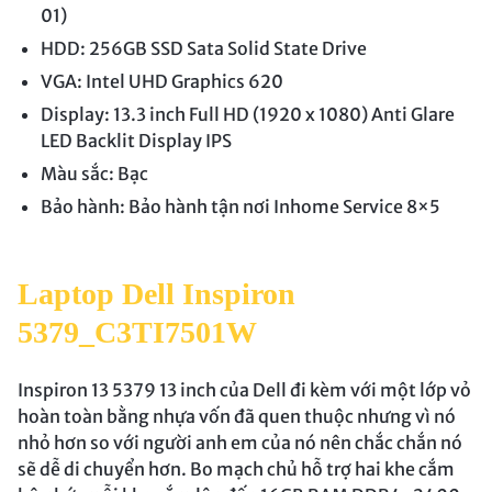
01)
HDD: 256GB SSD Sata Solid State Drive
VGA: Intel UHD Graphics 620
Display: 13.3 inch Full HD (1920 x 1080) Anti Glare
LED Backlit Display IPS
Màu sắc: Bạc
Bảo hành: Bảo hành tận nơi Inhome Service 8×5
Laptop Dell Inspiron
5379_C3TI7501W
Inspiron 13 5379 13 inch của Dell đi kèm với một lớp vỏ
hoàn toàn bằng nhựa vốn đã quen thuộc nhưng vì nó
nhỏ hơn so với người anh em của nó nên chắc chắn nó
sẽ dễ di chuyển hơn. Bo mạch chủ hỗ trợ hai khe cắm