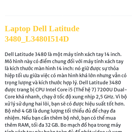
Laptop Dell Latitude
3480_L3480I514D
Dell Latitude 3480 là một máy tính xách tay 14 inch.
Mô hình này có điểm chung đối với máy tính xách tay
là kích thước màn hình 14 inch: nó giữ được sự thỏa
hiệp tối ưu giữa việc có màn hình khá lớn nhưng vẫn có
trọng lượng và kích thước hợp lý. Dell Latitude 3480
được trang bị CPU Intel Core i5 (Thế hệ 7) 7200U Dual-
Core khá nhanh, chạy ở tốc độ xung nhịp 2,5 GHz. Vì bộ
xử lý sử dụng hai lõi, bạn sẽ có được hiệu suất tốt hơn.
Bộ nhớ 4 GB là dung lượng tối thiểu đủ để chạy đa
nhiệm. Nếu bạn cần thêm bộ nhớ, bạn có thể mua
thêm RAM, tối đa 32 GB. Bo mạch đồ họa trong máy