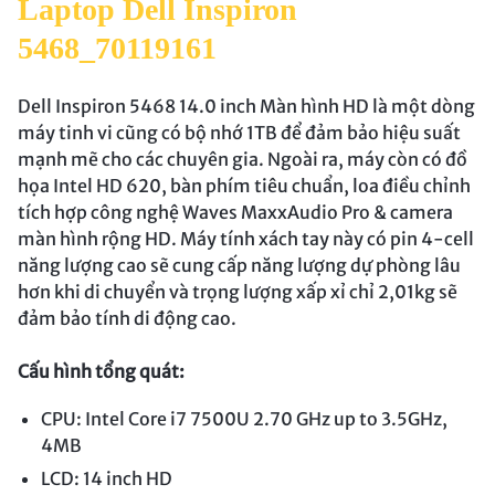
Laptop Dell Inspiron
5468_70119161
Dell Inspiron 5468 14.0 inch Màn hình HD là một dòng
máy tinh vi cũng có bộ nhớ 1TB để đảm bảo hiệu suất
mạnh mẽ cho các chuyên gia. Ngoài ra, máy còn có đồ
họa Intel HD 620, bàn phím tiêu chuẩn, loa điều chỉnh
tích hợp công nghệ Waves MaxxAudio Pro & camera
màn hình rộng HD. Máy tính xách tay này có pin 4-cell
năng lượng cao sẽ cung cấp năng lượng dự phòng lâu
hơn khi di chuyển và trọng lượng xấp xỉ chỉ 2,01kg sẽ
đảm bảo tính di động cao.
Cấu hình tổng quát:
CPU: Intel Core i7 7500U 2.70 GHz up to 3.5GHz,
4MB
LCD: 14 inch HD