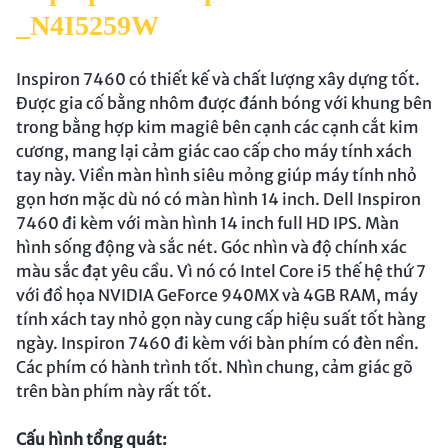
_N4I5259W
Inspiron 7460 có thiết kế và chất lượng xây dựng tốt.
Được gia cố bằng nhôm được đánh bóng với khung bên
trong bằng hợp kim magiê bên cạnh các cạnh cắt kim
cương, mang lại cảm giác cao cấp cho máy tính xách
tay này. Viền màn hình siêu mỏng giúp máy tính nhỏ
gọn hơn mặc dù nó có màn hình 14 inch. Dell Inspiron
7460 đi kèm với màn hình 14 inch full HD IPS. Màn
hình sống động và sắc nét. Góc nhìn và độ chính xác
màu sắc đạt yêu cầu. Vì nó có Intel Core i5 thế hệ thứ 7
với đồ họa NVIDIA GeForce 940MX và 4GB RAM, máy
tính xách tay nhỏ gọn này cung cấp hiệu suất tốt hàng
ngày. Inspiron 7460 đi kèm với bàn phím có đèn nền.
Các phím có hành trình tốt. Nhìn chung, cảm giác gõ
trên bàn phím này rất tốt.
Cấu hình tổng quát: