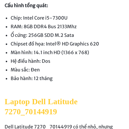
Cấu hình tổng quát:
Chip: Intel Core i5-7300U
RAM: 8GB DDR4 Bus 2133Mhz
Ổ cứng: 256GB SDD M.2 Sata
Chipset đồ họa: Intel® HD Graphics 620
Màn hình: 14.1 inch HD (1366 x 768)
Hệ điều hành: Dos
Màu sắc: Đen
Bảo hành: 12 tháng
Laptop Dell Latitude
7270_70144919
Dell Latitude 7270_70144919 có thể nhỏ, nhưng