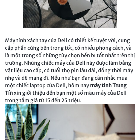
Máy tính xách tay của Dell có thiết kế tuyệt vời, cung
cấp phần cứng bên trong tốt, có nhiều phong cách, và
là một trong số những tùy chọn bền bỉ tốt nhất trên thị
trường. Những chiếc máy của Dell này được làm bằng
vật liệu cao cấp, có tuổi thọ pin lâu dài, đồng thời máy
nhẹ và dễ mang đi. Nếu như bạn đang cân nhắc mua
một chiếc laptop của Dell, hôm nay
máy tính Trung
Tín
xin giới thiệu đến bạn một số mẫu máy của Dell
trong tầm giá từ 15 đến 25 triệu.