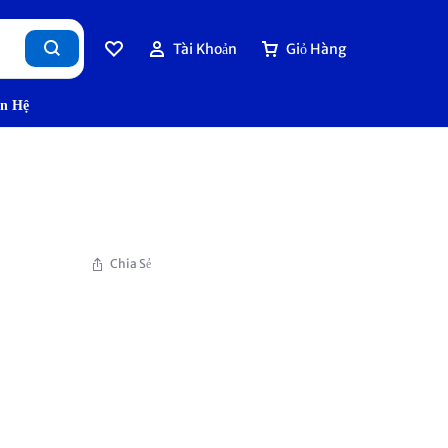
Tài Khoản
Giỏ Hàng
ên Hệ
Chia Sẻ