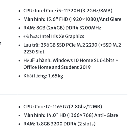
CPU: Intel Core i5-11320H (3.2GHz/8MB)
Màn hình: 15.6” FHD (1920×1080)/Anti Glare
RAM: 8GB (2x4GB) DDR4 3200MHz
Đồ họa: Intel Iris Xe Graphics
n
Lưu trữ: 256GB SSD PCIe M.2 2230 (+SSD M.2
2230 Slot
Hệ điều hành: Windows 10 Home SL 64bits +
Office Home and Student 2019
Khối lượng: 1,65kg
CPU: Core I7-1165G7(2.8Ghz/12MB)
Màn hình: 14.0″ HD (1366×768) Anti-Glare
RAM: 1x8GB 3200 DDR4 (2 slots)