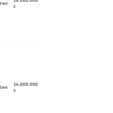
24.000.000
Đen
đ
24.000.000
Đen
đ