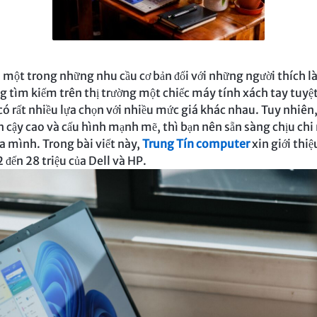
 một trong những nhu cầu cơ bản đối với những người thích là
 tìm kiếm trên thị trường một chiếc máy tính xách tay tuyệt 
 có rất nhiều lựa chọn với nhiều mức giá khác nhau. Tuy nhiê
in cậy cao và cấu hình mạnh mẽ, thì bạn nên sẵn sàng chịu c
a mình. Trong bài viết này,
Trung Tín computer
xin giới thiệ
 đến 28 triệu của Dell và HP.