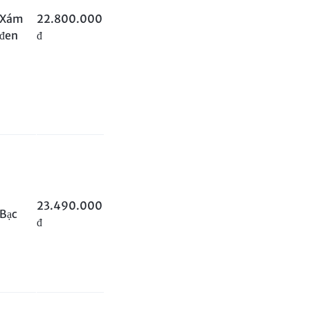
Xám
22.800.000
đen
đ
23.490.000
Bạc
đ