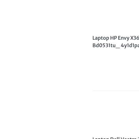
Laptop HP Envy X3
Bd0531tu_ 4y1d1p