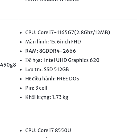
CPU: Core i7-1165G7(2.8Ghz/12MB)
Màn hình: 15.6inch FHD
RAM: 8GDDR4-2666
Đồ họa: Intel UHD Graphics 620
 450g8
Lưu trữ: SSD 512GB
Hệ điều hành: FREE DOS
Pin: 3 cell
Khối lượng: 1.73 kg
CPU: Core i7 8550U