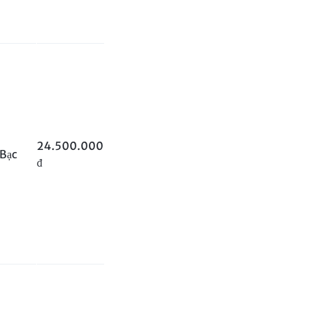
24.500.000
Bạc
đ