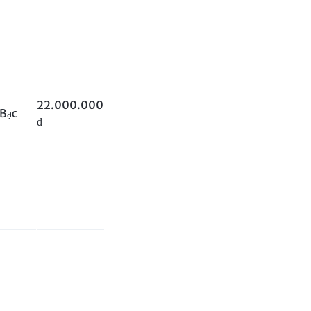
22.000.000
Bạc
đ