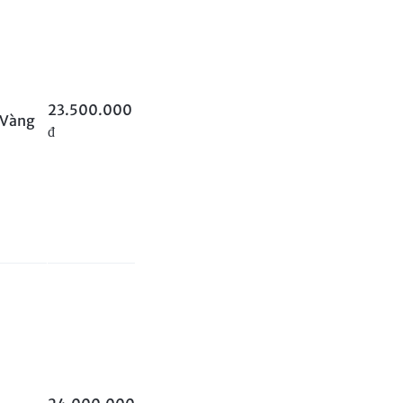
23.500.000
Vàng
đ