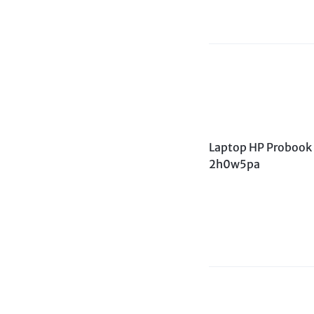
Laptop HP Probook
2h0w5pa