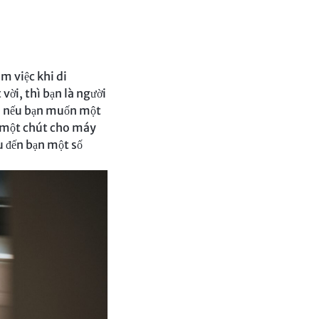
m việc khi di
vời, thì bạn là người
n, nếu bạn muốn một
hi một chút cho máy
u đến bạn một số