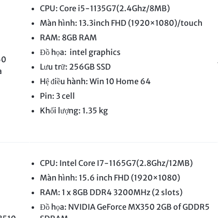
CPU: Core i5-1135G7(2.4Ghz/8MB)
Màn hình: 13.3inch FHD (1920×1080)/touch
RAM: 8GB RAM
Đồ họa: intel graphics
60
Lưu trữ: 256GB SSD
a
Hệ điều hành: Win 10 Home 64
Pin: 3 cell
Khối lượng: 1.35 kg
CPU: Intel Core I7-1165G7(2.8Ghz/12MB)
Màn hình: 15.6 inch FHD (1920×1080)
RAM: 1 x 8GB DDR4 3200MHz (2 slots)
Đồ họa: NVIDIA GeForce MX350 2GB of GDDR5