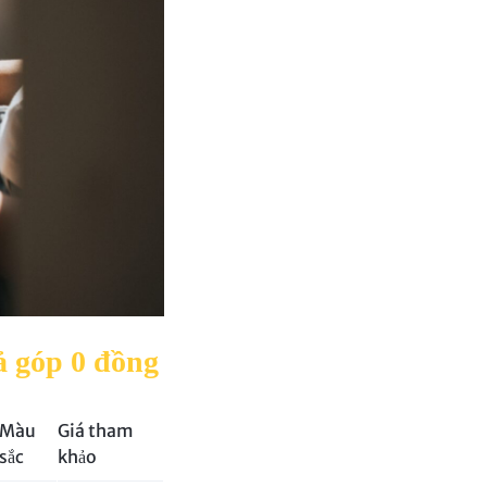
ả góp 0 đồng
Màu
Giá tham
sắc
khảo