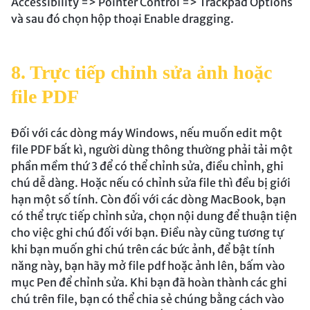
Accessibility => Pointer Control => Trackpad Options
và sau đó chọn hộp thoại Enable dragging.
8. Trực tiếp chỉnh sửa ảnh hoặc
file PDF
Đối với các dòng máy Windows, nếu muốn edit một
file PDF bất kì, người dùng thông thường phải tải một
phần mềm thứ 3 để có thể chỉnh sửa, điều chỉnh, ghi
chú dễ dàng. Hoặc nếu có chỉnh sửa file thì đều bị giới
hạn một số tính. Còn đối với các dòng MacBook, bạn
có thể trực tiếp chỉnh sửa, chọn nội dung để thuận tiện
cho việc ghi chú đối với bạn. Điều này cũng tương tự
khi bạn muốn ghi chú trên các bức ảnh, để bật tính
năng này, bạn hãy mở file pdf hoặc ảnh lên, bấm vào
mục Pen để chỉnh sửa. Khi bạn đã hoàn thành các ghi
chú trên file, bạn có thể chia sẻ chúng bằng cách vào