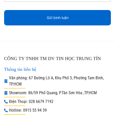
CÔNG TY TNHH TM DV TIN HỌC TRUNG TÍN
Thông tin liên hệ
Văn phòng: 67 Đường Lô A, Khu Phố 3, Phường Tam Bình,
TP.HCM
Showroom: 86/59 Phổ Quang, P.Tân Sơn Hòa ,TP.HCM
Điện Thoại: 028 6679 7192
Hotline: 0915 55 94 39