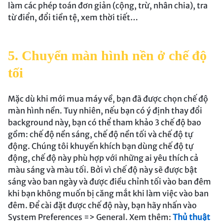
làm các phép toán đơn giản (cộng, trừ, nhân chia), tra
từ điển, đổi tiền tệ, xem thời tiết…
5. Chuyển màn hình nền ở chế độ
tối
Mặc dù khi mới mua máy về, bạn đã được chọn chế độ
màn hình nền. Tuy nhiên, nếu bạn có ý định thay đổi
background này, bạn có thể tham khảo 3 chế độ bao
gồm: chế độ nền sáng, chế độ nền tối và chế độ tự
động. Chúng tôi khuyến khích bạn dùng chế độ tự
động, chế độ này phù hợp với những ai yêu thích cả
màu sáng và màu tối. Bởi vì chế độ này sẽ được bật
sáng vào ban ngày và được điều chỉnh tối vào ban đêm
khi bạn không muốn bị căng mắt khi làm việc vào ban
đêm. Để cài đặt được chế độ này, bạn hãy nhấn vào
System Preferences => General. Xem thêm:
Thủ thuật