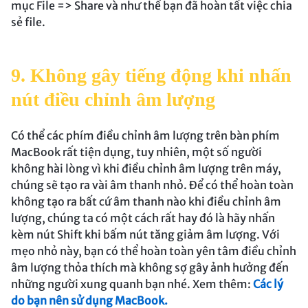
mục File => Share và như thế bạn đã hoàn tất việc chia
sẻ file.
9. Không gây tiếng động khi nhấn
nút điều chỉnh âm lượng
Có thể các phím điều chỉnh âm lượng trên bàn phím
MacBook rất tiện dụng, tuy nhiên, một số người
không hài lòng vì khi điều chỉnh âm lượng trên máy,
chúng sẽ tạo ra vài âm thanh nhỏ. Để có thể hoàn toàn
không tạo ra bất cứ âm thanh nào khi điều chỉnh âm
lượng, chúng ta có một cách rất hay đó là hãy nhấn
kèm nút Shift khi bấm nút tăng giảm âm lượng. Với
mẹo nhỏ này, bạn có thể hoàn toàn yên tâm điều chỉnh
âm lượng thỏa thích mà không sợ gây ảnh hưởng đến
những người xung quanh bạn nhé. Xem thêm:
Các lý
do bạn nên sử dụng MacBook.