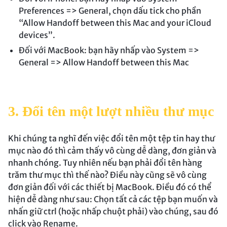
Preferences => General, chọn dấu tick cho phần
“Allow Handoff between this Mac and your iCloud
devices”.
Đối với MacBook: bạn hãy nhấp vào System =>
General => Allow Handoff between this Mac
3. Đổi tên một lượt nhiều thư mục
Khi chúng ta nghĩ đến việc đổi tên một tệp tin hay thư
mục nào đó thì cảm thấy vô cùng dễ dàng, đơn giản và
nhanh chóng. Tuy nhiên nếu bạn phải đổi tên hàng
trăm thư mục thì thế nào? Điều này cũng sẽ vô cùng
đơn giản đối với các thiết bị MacBook. Điều đó có thể
hiện dễ dàng như sau: Chọn tất cả các tệp bạn muốn và
nhấn giữ ctrl (hoặc nhấp chuột phải) vào chúng, sau đó
click vào Rename.