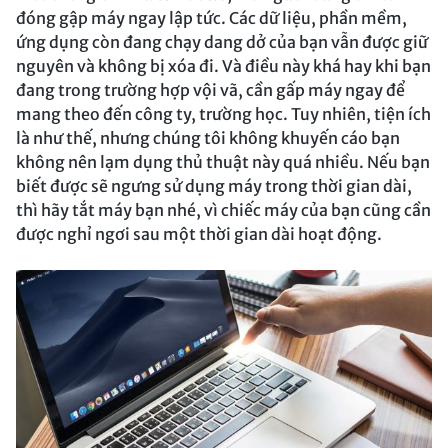
đóng gập máy ngay lập tức. Các dữ liệu, phần mềm,
ứng dụng còn đang chạy dang dở của bạn vẫn được giữ
nguyên và không bị xóa đi. Và điều này khá hay khi bạn
đang trong trường hợp vội vã, cần gấp máy ngay để
mang theo đến công ty, trường học. Tuy nhiên, tiện ích
là như thế, nhưng chúng tôi không khuyến cáo bạn
không nên lạm dụng thủ thuật này quá nhiều. Nếu bạn
biết được sẽ ngưng sử dụng máy trong thời gian dài,
thì hãy tắt máy bạn nhé, vì chiếc máy của bạn cũng cần
được nghỉ ngơi sau một thời gian dài hoạt động.