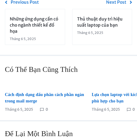
Previous Post
Next Post
Những ứng dụng cần có
Thủ thuật duy trì hiệu
cho ngành thiết kế đồ
suất laptop của bạn
họa
Tháng 6 5, 2025
Tháng 6 5, 2025
Có Thể Bạn Cũng Thích
Cách định dạng dấu phân cách phần ngàn
Lựa chọn laptop với kíc
trong mail merge
phù hợp cho bạn
Tháng 6 5, 2025
0
Tháng 6 5, 2025
0
Để Lại Một Bình Luận