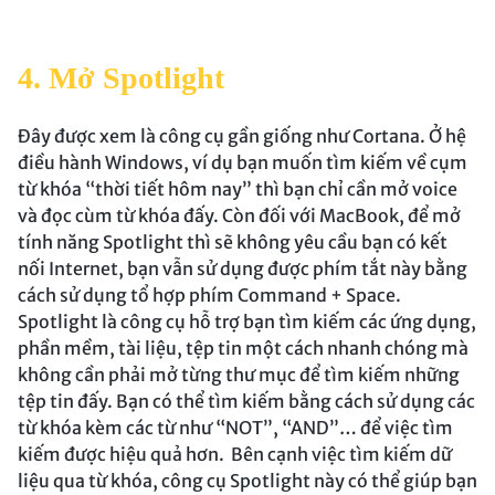
4. Mở Spotlight
Đây được xem là công cụ gần giống như Cortana. Ở hệ
điều hành Windows, ví dụ bạn muốn tìm kiếm về cụm
từ khóa “thời tiết hôm nay” thì bạn chỉ cần mở voice
và đọc cùm từ khóa đấy. Còn đối với MacBook, để mở
tính năng Spotlight thì sẽ không yêu cầu bạn có kết
nối Internet, bạn vẫn sử dụng được phím tắt này bằng
cách sử dụng tổ hợp phím Command + Space.
Spotlight là công cụ hỗ trợ bạn tìm kiếm các ứng dụng,
phần mềm, tài liệu, tệp tin một cách nhanh chóng mà
không cần phải mở từng thư mục để tìm kiếm những
tệp tin đấy. Bạn có thể tìm kiếm bằng cách sử dụng các
từ khóa kèm các từ như “NOT”, “AND”… để việc tìm
kiếm được hiệu quả hơn. Bên cạnh việc tìm kiếm dữ
liệu qua từ khóa, công cụ Spotlight này có thể giúp bạn