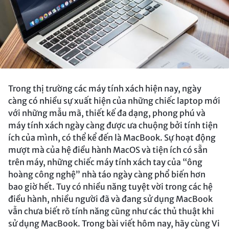
Trong thị trường các máy tính xách hiện nay, ngày
càng có nhiều sự xuất hiện của những chiếc laptop mới
với những mẫu mã, thiết kế đa dạng, phong phú và
máy tính xách ngày càng được ưa chuộng bởi tính tiện
ích của mình, có thể kể đến là MacBook. Sự hoạt động
mượt mà của hệ điều hành MacOS và tiện ích có sẵn
trên máy, những chiếc máy tính xách tay của “ông
hoàng công nghệ” nhà táo ngày càng phổ biến hơn
bao giờ hết. Tuy có nhiều năng tuyệt vời trong các hệ
điều hành, nhiều người đã và đang sử dụng MacBook
vẫn chưa biết rõ tính năng cũng như các thủ thuật khi
sử dụng MacBook. Trong bài viết hôm nay, hãy cùng Vi