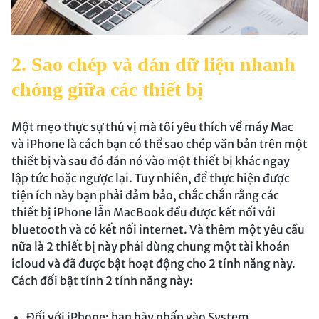
2. Sao chép và dán dữ liệu nhanh
chóng giữa các thiết bị
Một mẹo thực sự thú vị mà tôi yêu thích về máy Mac
và iPhone là cách bạn có thể sao chép văn bản trên một
thiết bị và sau đó dán nó vào một thiết bị khác ngay
lập tức hoặc ngược lại. Tuy nhiên, để thực hiện được
tiện ích này bạn phải đảm bảo, chắc chắn rằng các
thiết bị iPhone lẫn MacBook đều được kết nối với
bluetooth và có kết nối internet. Và thêm một yêu cầu
nữa là 2 thiết bị này phải dùng chung một tài khoản
icloud và đã được bật hoạt động cho 2 tính năng này.
Cách đối bật tính 2 tính năng này:
Đối với iPhone: bạn hãy nhấp vào System