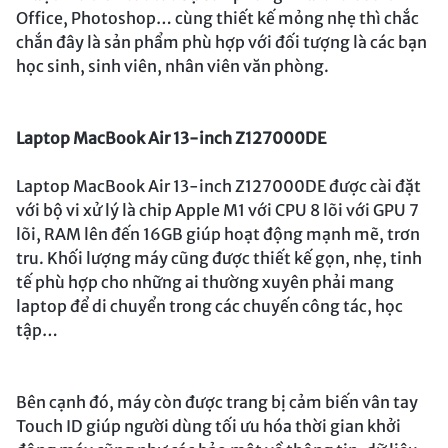
Office, Photoshop… cùng thiết kế mỏng nhẹ thì chắc
chắn đây là sản phẩm phù hợp với đối tượng là các bạn
học sinh, sinh viên, nhân viên văn phòng.
Laptop MacBook Air 13-inch Z127000DE
Laptop MacBook Air 13-inch Z127000DE được cài đặt
với bộ vi xử lý là chip Apple M1 với CPU 8 lõi với GPU 7
lõi, RAM lên đến 16GB giúp hoạt động mạnh mẽ, trơn
tru. Khối lượng máy cũng được thiết kế gọn, nhẹ, tinh
tế phù hợp cho những ai thường xuyên phải mang
laptop để di chuyển trong các chuyến công tác, học
tập…
Bên cạnh đó, máy còn được trang bị cảm biến vân tay
Touch ID giúp người dùng tối ưu hóa thời gian khởi