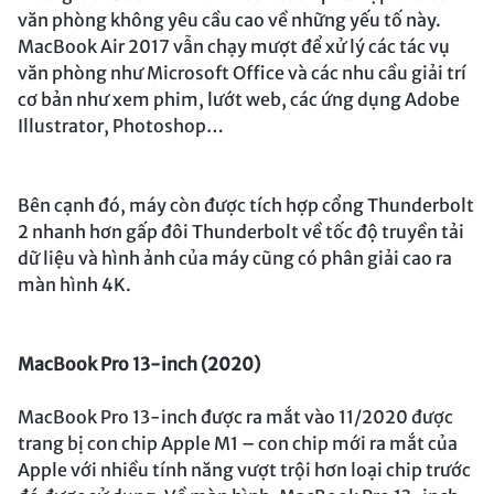
văn phòng không yêu cầu cao về những yếu tố này.
MacBook Air 2017 vẫn chạy mượt để xử lý các tác vụ
văn phòng như Microsoft Office và các nhu cầu giải trí
cơ bản như xem phim, lướt web, các ứng dụng Adobe
Illustrator, Photoshop…
Bên cạnh đó, máy còn được tích hợp cổng Thunderbolt
2 nhanh hơn gấp đôi Thunderbolt về tốc độ truyền tải
dữ liệu và hình ảnh của máy cũng có phân giải cao ra
màn hình 4K.
MacBook Pro 13-inch (2020)
MacBook Pro 13-inch được ra mắt vào 11/2020 được
trang bị con chip Apple M1 – con chip mới ra mắt của
Apple với nhiều tính năng vượt trội hơn loại chip trước