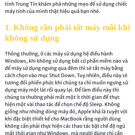
tính Trung Tín khám phá những mẹo để sử dụng chiếc
máy tính của mình thật hiệu quả bạn nhé.
1. Không cần phải tắt máy mỗi khi
không sử dụng
Thông thường, ở các máy sử dụng hệ điều hành
Windows, khi không sử dụng bất cứ phần mềm nào và
để máy sử dụng ngưng qua đêm thì sẽ tắt máy bằng
cách chọn vào mục Shut Down. Tuy nhiên, điều này sẽ
tương đối phiền phức khi chúng ta chỉ muốn ngưng sử
dụng máy một lát rồi quay lại. Để làm điều này thì
chúng ta thường phải mất một ít thời gian để thực
hiện một vài thao tác để chọn chế độ Sleep. Không
giống như những dòng máy đó, Apple khá là tuyệt vời
khi đặc biệt thiết kế cho MacBook rằng người dùng
không cần phải thực hiện các thao tác bật chế độ ngủ
mất thời gian như Windows, mà người dùng chỉ cần