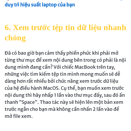
duy trì hiệu suất laptop của bạn
6. Xem trước tệp tin dữ liệu nhanh
chóng
Đã có bao giờ bạn cảm thấy phiền phức khi phải mở
từng thư mục để xem nội dung bên trong có phải là nội
dung mình đang cần? Với chiếc MacBook trên tay,
những việc tìm kiếm tệp tin mình mong muốn sẽ dễ
dàng hơn rất nhiều bởi chức năng xem trước dữ liệu
của hệ điều hành MacOS. Cụ thể, bạn muốn xem trước
nội dung thì hãy nhấp 1 lần vào thư mục đấy, sau đó ấn
thanh “Space”. Thao tác này sẽ hiện lên một bản xem
trước ngắn cho bạn mà không cần nhấn 2 lần vào để
mở file xem.