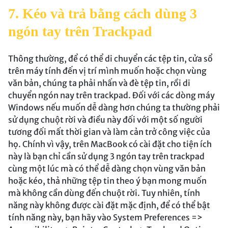
7. Kéo và trả bằng cách dùng 3
ngón tay trên Trackpad
Thông thường, để có thể di chuyển các tệp tin, cửa sổ
trên máy tính đến vị trí mình muốn hoặc chọn vùng
văn bản, chúng ta phải nhấn và đè tệp tin, rồi di
chuyển ngón nay trên trackpad. Đối với các dòng máy
Windows nếu muốn dễ dàng hơn chúng ta thường phải
sử dụng chuột rời và điều này đối với một số người
tương đối mất thời gian và làm cản trở công việc của
họ. Chính vì vậy, trên MacBook có cài đặt cho tiện ích
này là bạn chỉ cần sử dụng 3 ngón tay trên trackpad
cùng một lúc mà có thể dễ dàng chọn vùng văn bản
hoặc kéo, thả những tệp tin theo ý bạn mong muốn
mà không cần dùng đến chuột rời. Tuy nhiên, tính
năng này không được cài đặt mặc định, để có thể bật
tính năng này, bạn hãy vào System Preferences =>