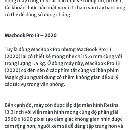
động máy cũng như các bảo mật về thông tin, dữ liệu,
tài khoản được bảo mật và với 1 chạm vân tay bạn cũng
có thể dễ dàng sử dụng chúng.
Macbook Pro 13 – 2020
Tuy là dòng MacBook Pro nhưng MacBook Pro 13
(2020) lại có thiết kế mỏng nhẹ chỉ 15.6 mm cùng với
trọng lượng 1.4 kg. Ở dòng máy này, MacBook Pro 13
(2020) có đèn nền ở các phím tắt cùng với bàn phím
Magic giúp người dùng có thêm không gian để xử lý
các tác vụ trong văn phòng.
Bên cạnh đó, máy còn được lắp đặt màn hình Retina
13.3 inch với viền màn hình mỏng cùng độ phân giải
2560 x 1600 pixel tạo cảm giác không gian nhìn được
cảm rộng hơn, người xem sẽ dễ dàng tập trung hơn và