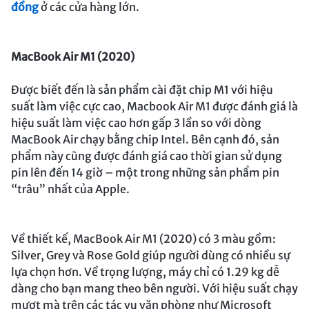
đồng
ở các cửa hàng lớn.
MacBook Air M1 (2020)
Được biết đến là sản phẩm cài đặt chip M1 với hiệu
suất làm việc cực cao, Macbook Air M1 được đánh giá là
hiệu suất làm việc cao hơn gấp 3 lần so với dòng
MacBook Air chạy bằng chip Intel. Bên cạnh đó, sản
phẩm này cũng được đánh giá cao thời gian sử dụng
pin lên đến 14 giờ – một trong những sản phẩm pin
“trâu” nhất của Apple.
Về thiết kế, MacBook Air M1 (2020) có 3 màu gồm:
Silver, Grey và Rose Gold giúp người dùng có nhiều sự
lựa chọn hơn. Về trọng lượng, máy chỉ có 1.29 kg dễ
dàng cho bạn mang theo bên người. Với hiệu suất chạy
mượt mà trên các tác vụ văn phòng như Microsoft