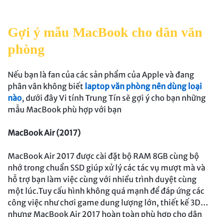
Gợi ý mẫu MacBook cho dân văn
phòng
Nếu bạn là fan của các sản phẩm của Apple và đang
phân vân không biết
laptop văn phòng nên dùng loại
nào
, dưới đây Vi tính Trung Tín sẽ gợi ý cho bạn những
mẫu MacBook phù hợp với bạn
MacBook Air (2017)
MacBook Air 2017 được cài đặt bộ RAM 8GB cùng bộ
nhớ trong chuẩn SSD giúp xử lý các tác vụ mượt mà và
hỗ trợ bạn làm việc cùng với nhiều trình duyệt cùng
một lúc.Tuy cấu hình không quá mạnh để đáp ứng các
công việc như chơi game dung lượng lớn, thiết kế 3D…
nhưng MacBook Air 2017 hoàn toàn phù hợp cho dân