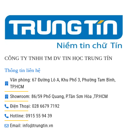
CÔNG TY TNHH TM DV TIN HỌC TRUNG TÍN
Thông tin liên hệ
Văn phòng: 67 Đường Lô A, Khu Phố 3, Phường Tam Bình,
TP.HCM
Showroom: 86/59 Phổ Quang, P.Tân Sơn Hòa ,TP.HCM
Điện Thoại: 028 6679 7192
Hotline: 0915 55 94 39
Email: info@trungtin.vn