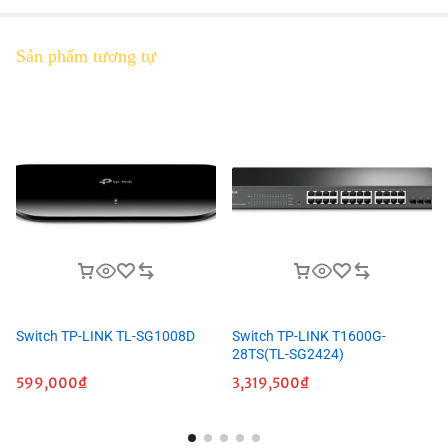
Sản phẩm tương tự
Switch TP-LINK TL-SG1008D
Switch TP-LINK T1600G-
28TS(TL-SG2424)
599,000
₫
3,319,500
₫