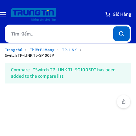
Giỏ Hàng
Trang chủ
Thiết Bị Mạng
TP-LINK
Switch TP-LINK TL-SF1005P
Compare
“Switch TP-LINK TL-SG1005D” has been
added to the compare list