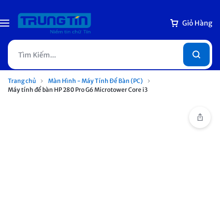
Giỏ Hàng
Trang chủ
Màn Hình - Máy Tính Để Bàn (PC)
Máy tính để bàn HP 280 Pro G6 Microtower Core i3