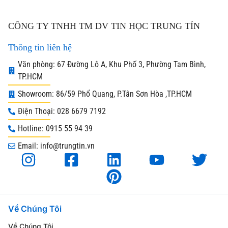
CÔNG TY TNHH TM DV TIN HỌC TRUNG TÍN
Thông tin liên hệ
Văn phòng: 67 Đường Lô A, Khu Phố 3, Phường Tam Bình,
TP.HCM
Showroom: 86/59 Phổ Quang, P.Tân Sơn Hòa ,TP.HCM
Điện Thoại: 028 6679 7192
Hotline: 0915 55 94 39
Email: info@trungtin.vn
Về Chúng Tôi
Về Chúng Tôi