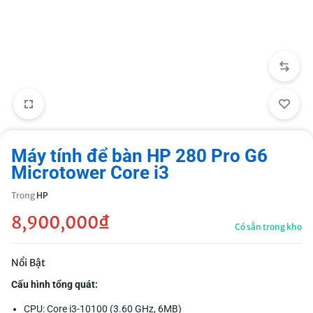
Máy tính để bàn HP 280 Pro G6
Microtower Core i3
Trong
HP
8,900,000
₫
Có sẵn trong kho
Nổi Bật
Cấu hình tổng quát:
CPU: Core i3-10100 (3.60 GHz, 6MB)