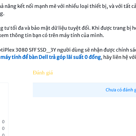
hả năng kết nối mạnh mẽ với nhiều loại thiết bị, và với tất 
g.
g tư tối đa và bảo mật dữ liệu tuyệt đối. Khi được trang bị 
 xem thông tin bạn có trên máy tính của mình.
ptiPlex 3080 SFF SSD_3Y người dùng sẽ nhận được chính sá
máy tính để bàn Dell trả góp lãi suất 0 đồng
, hãy liên hệ vớ
Đánh giá
Chưa có đánh g
0
0
0