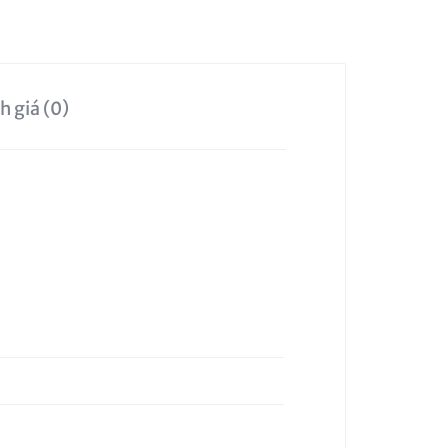
h giá (0)