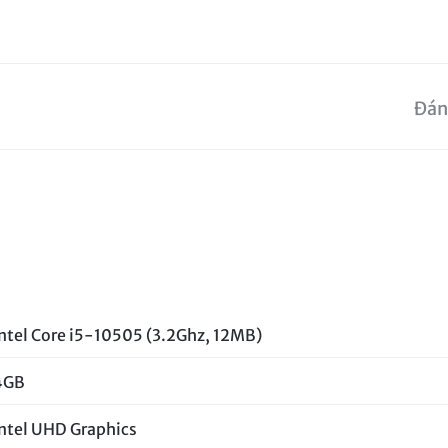
Đán
ntel Core i5-10505 (3.2Ghz, 12MB)
4GB
Intel UHD Graphics