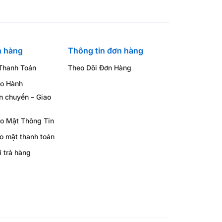
h hàng
Thông tin đơn hàng
Thanh Toán
Theo Dõi Đơn Hàng
ảo Hành
n chuyển – Giao
o Mật Thông Tin
o mật thanh toán
i trả hàng