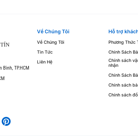
Về Chúng Tôi
Hỗ trợ khác
Về Chúng Tôi
Phương Thức 
TÍN
Tin Tức
Chính Sách B
Chính sách vậ
Liên Hệ
nhận
m Bình, TP.HCM
Chính Sách Bả
HCM
Chính sách bả
Chính sách đổ