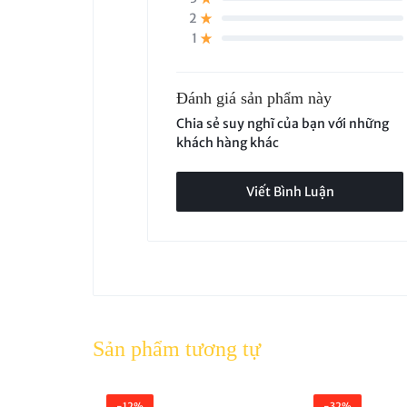
2
1
Đánh giá sản phẩm này
Chia sẻ suy nghĩ của bạn với những
khách hàng khác
Viết Bình Luận
Sản phẩm tương tự
-12%
-32%