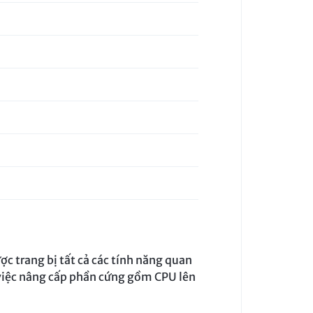
c trang bị tất cả các tính năng quan
i việc nâng cấp phần cứng gồm CPU lên