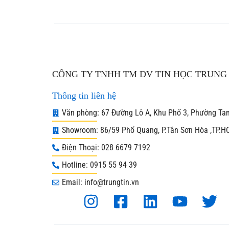
CÔNG TY TNHH TM DV TIN HỌC TRUNG 
Thông tin liên hệ
Văn phòng: 67 Đường Lô A, Khu Phố 3, Phường Ta
Showroom: 86/59 Phổ Quang, P.Tân Sơn Hòa ,TP.
Điện Thoại: 028 6679 7192
Hotline: 0915 55 94 39
Email: info@trungtin.vn