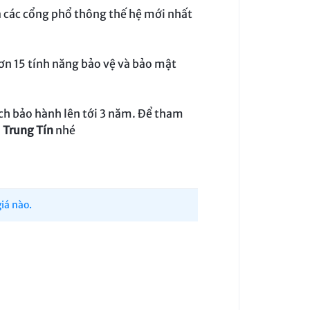
cả các cổng phổ thông thế hệ mới nhất
hơn 15 tính năng bảo vệ và bảo mật
ch bảo hành lên tới 3 năm. Để tham
i
Trung Tín
nhé
iá nào.