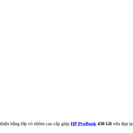
hiện bằng lớp vỏ nhôm cao cấp giúp
HP ProBook
430 G8
vừa đẹp lại