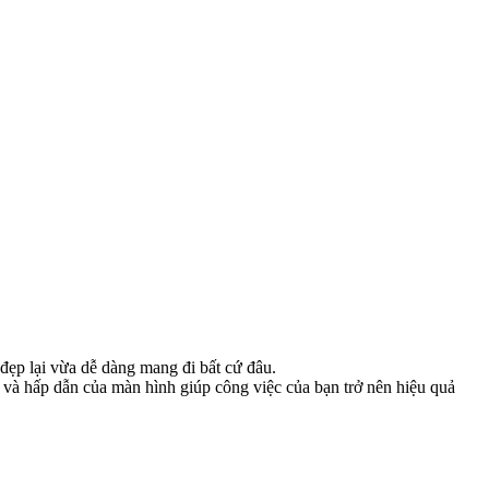
đẹp lại vừa dễ dàng mang đi bất cứ đâu.
t và hấp dẫn của màn hình giúp công việc của bạn trở nên hiệu quả