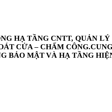
ÔNG HẠ TẦNG CNTT, QUẢN LÝ
OÁT CỬA – CHẤM CÔNG.CUNG 
G BẢO MẬT VÀ HẠ TẦNG HIỆ