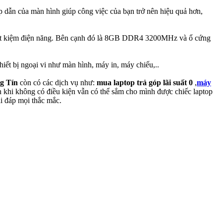
ấp dẫn của màn hình giúp công việc của bạn trở nên hiệu quả hơn,
, tiết kiệm điện năng. Bên cạnh đó là 8GB DDR4 3200MHz và ổ cứng
hiết bị ngoại vi như màn hình, máy in, máy chiếu,..
g Tín
còn có các dịch vụ như:
mua laptop trả góp lãi suất 0
,
máy
 khi không có điều kiện vẫn có thể sắm cho mình được chiếc laptop
i đáp mọi thắc mắc.