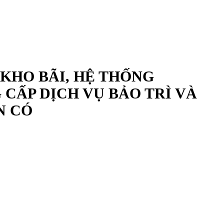
 KHO BÃI, HỆ THỐNG
CẤP DỊCH VỤ BẢO TRÌ VÀ
N CÓ