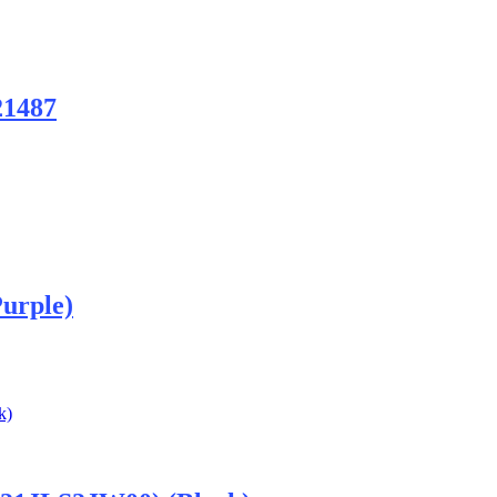
1487
urple)