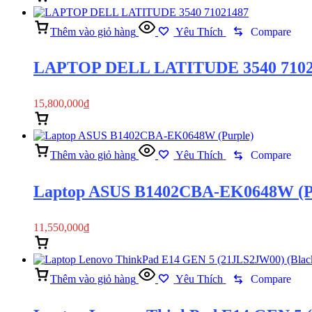
Thêm vào giỏ hàng
Yêu Thích
Compare
LAPTOP DELL LATITUDE 3540 7102
15,800,000
₫
Thêm vào giỏ hàng
Xem nhanh
Thêm vào giỏ hàng
Yêu Thích
Compare
Laptop ASUS B1402CBA-EK0648W (P
11,550,000
₫
Thêm vào giỏ hàng
Xem nhanh
Thêm vào giỏ hàng
Yêu Thích
Compare