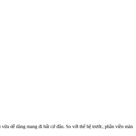
 vừa dễ dàng mang đi bất cứ đâu. So với thế hệ trước, phần viền màn