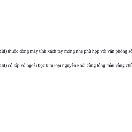
ld)
thuộc dòng máy tính xách tay mỏng nhẹ phù hợp với văn phòng sở 
ld)
có lớp vỏ ngoài bọc kim loại nguyên khối cùng tông màu vàng chủ đạ