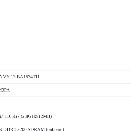
NVY 13 BA1534TU
M3PA
 i7-1165G7 (2.8GHz/12MB)
B DDR4-3200 SDRAM (onboard)