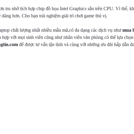
n tru nhờ tích hợp chip đồ họa Intel Graphics sẵn trên CPU. Vì thế, khi
 dàng hơn. Cho bạn trải nghiệm giải trí chơi game thú vị.
laptop chất lượng nhất nhiều mẫu mã,có đa dạng các dịch vụ như
mua b
hù hợp với mọi sinh viên cũng như nhân viên văn phòng có thể lựa chọ
ngtin.com
để được tư vấn tận tình và cùng với những ưu đãi hấp dẫn đ