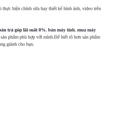
 thực hiện chỉnh sửa hay thiết kế hình ảnh, video trên
án trả góp lãi suất 0%
,
bán máy tính
,
mua máy
n sản phẩm phù hợp với mình.Để biết rõ hơn sản phẩm
ang giành cho bạn.