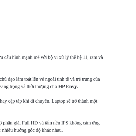
 cấu hình mạnh mẽ với bộ vi xử lý thế hệ 11, ram và
ủ đạo làm toát lên vẻ ngoài tinh tế và trẻ trung của
 sang trọng và thời thượng cho
HP Envy
.
ay cặp táp khi di chuyển. Laptop sẽ trở thành một
 độ phân giải Full HD và tấm nền IPS không cảm ứng
 từ nhiều hướng góc độ khác nhau.