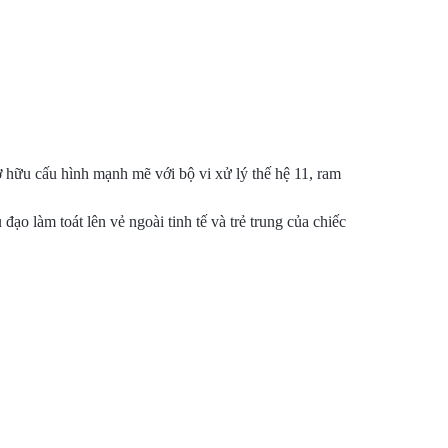
hữu cấu hình mạnh mẽ với bộ vi xử lý thế hệ 11, ram
o làm toát lên vẻ ngoài tinh tế và trẻ trung của chiếc