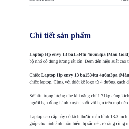
Chi tiết sản phẩm
Laptop Hp envy 13 ba1534tu 4u6m3pa (Màu Gold
bộ nhớ có dung lượng rất lớn. Đem đến hiệu suất cao tro
Chiếc
Laptop Hp envy 13 ba1534tu 4u6m3pa (Màu
chiếc laptop. Cùng với thiết kế logo từ 4 đường gạch
Sở hữu trọng lượng nhẹ khi nặng chỉ 1.31kg cùng kích
người bạn đồng hành xuyên suốt với bạn trên mọi nẻo
Laptop cao cấp này có kích thước màn hình 13.3 inch
giúp cho hình ảnh luôn hiển thị sắc nét, rõ ràng cùng