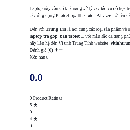
Laptop này còn có khả năng xử lý các tác vụ đồ họa trơ
các ứng dụng Photoshop, Illustrator, AI,…sẽ trở nên dễ
Đến với
Trung Tín
là nơi cung các loại sản phẩm về 
laptop trả góp
,
bán tablet
,.., với màu sắc đa dạng p
hãy liên hệ đến Vi tính Trung Tính website:
vitinhtru
Đánh giá (0)
Xếp hạng
0.0
0 Product Ratings
5
0
4
0