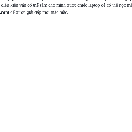
điều kiện vẫn có thể sắm cho mình được chiếc laptop để có thể học mà 
n.com
để được giải đáp mọi thắc mắc.