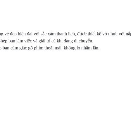
 vẻ đẹp hiện đại với sắc xám thanh lịch, được thiết kế vỏ nhựa với nắp
ép bạn làm việc và giải trí cả khi đang di chuyển.
o bạn cảm giác gõ phím thoải mái, không lo nhầm lẫn.