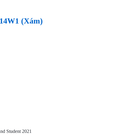
5214W1 (Xám)
nd Student 2021