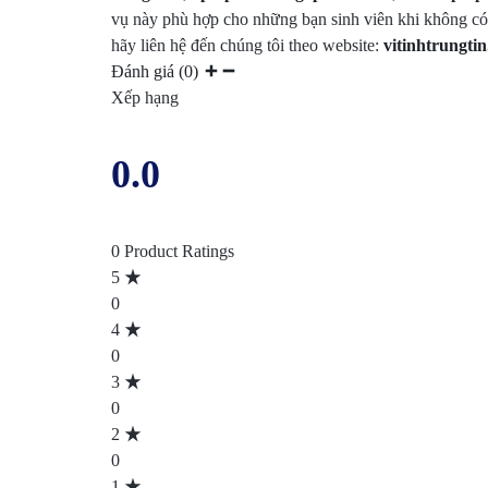
vụ này phù hợp cho những bạn sinh viên khi không có 
hãy liên hệ đến chúng tôi theo website:
vitinhtrungti
Đánh giá (0)
Xếp hạng
0.0
0 Product Ratings
5
0
4
0
3
0
2
0
1